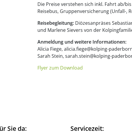
Die Preise verstehen sich inkl. Fahrt ab/b
Reisebus, Gruppenversicherung (Unfall-, R
Reisebegleitung:
Diözesanpräses Sebastia
und Marlene Sievers von der Kolpingfamili
Anmeldung und weitere Informationen:
Alicia Fiege, alicia.fiege@kolping-paderbo
Sarah Stein, sarah.stein@kolping-paderbo
Flyer zum Download
ür Sie da:
Servicezeit: