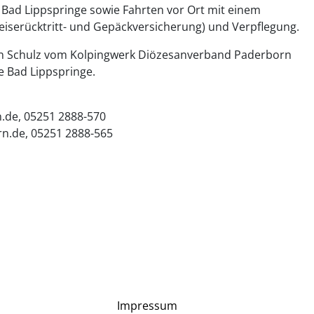
is Bad Lippspringe sowie Fahrten vor Ort mit einem
eiserücktritt- und Gepäckversicherung) und Verpflegung.
n Schulz vom Kolpingwerk Diözesanverband Paderborn
e Bad Lippspringe.
rn.de, 05251 2888-570
rn.de, 05251 2888-565
Impressum