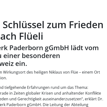
s Schlüssel zum Frieden
ach Flüeli
erk Paderborn gGmbH lädt vom
zu einer besonderen
weiz ein.
em Wirkungsort des heiligen Niklaus von Flüe – einem Ort
tion.
d tiefgehende Erfahrungen rund um das Thema:
rade in Zeiten globaler Krisen und anhaltender Konflikte
rieden und Gerechtigkeit auseinanderzusetzen“, erklärt Dr.
werk Paderborn gGmbH. Die Leitung der Abteilung