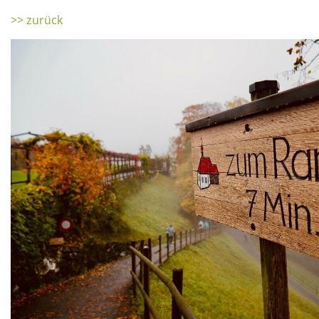
>> zurück