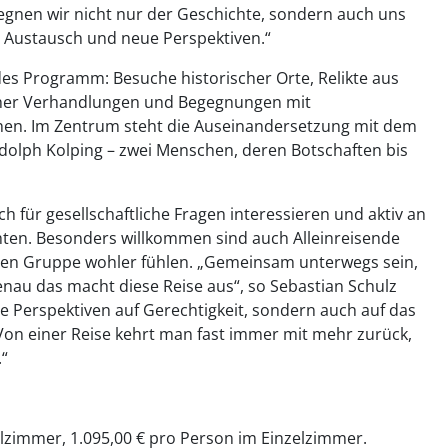
egnen wir nicht nur der Geschichte, sondern auch uns
n, Austausch und neue Perspektiven.“
s Programm: Besuche historischer Orte, Relikte aus
scher Verhandlungen und Begegnungen mit
tehen. Im Zentrum steht die Auseinandersetzung mit dem
olph Kolping – zwei Menschen, deren Botschaften bis
sich für gesellschaftliche Fragen interessieren und aktiv an
ten. Besonders willkommen sind auch Alleinreisende
teten Gruppe wohler fühlen. „Gemeinsam unterwegs sein,
nau das macht diese Reise aus“, so Sebastian Schulz
eue Perspektiven auf Gerechtigkeit, sondern auch auf das
Von einer Reise kehrt man fast immer mit mehr zurück,
“
zimmer, 1.095,00 € pro Person im Einzelzimmer.