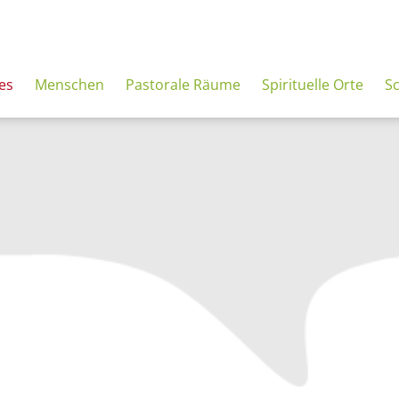
es
Menschen
Pastorale Räume
Spirituelle Orte
S