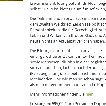
Erwachsenenbildung betont: „In Flüeli beg
selbst. Die Reise bietet Raum für Reflexio
Die Teilnehmenden erwartet ein spannende
dem Zweiten Weltkrieg, Zeugnisse politi
Persönlichkeiten, die für Gerechtigkeit s
Leben und Wirken von Bruder Klaus und Ad
heute nichts an Aktualität verloren haben.
Die Bildungsfahrt richtet sich an alle, die 
einer gerechteren Zukunft mitwirken möch
sowie Menschen, die sich in einer beglei
sich austauschen, lachen, nachdenken – ge
(Reisebegleitung). „Sie bietet nicht nur n
Miteinander. Und wie man so schön sagt: 
als man mitgenommen hat – auch im Kopf.
Mehr Informationen finden Sie
hier.
Leistungen:
995,00 € pro Person im Doppel