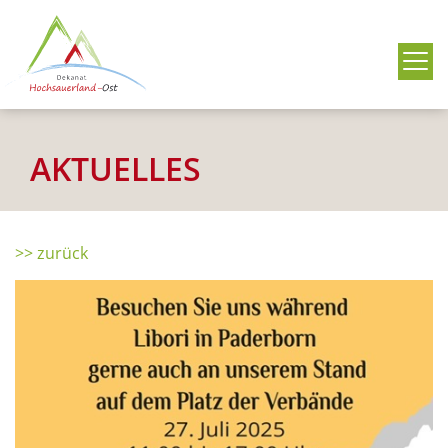
Me
AKTUELLES
>> zurück