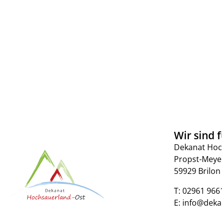
Wir sind f
Dekanat Hoc
Propst-Meye
59929 Brilon
T:
02961 966
E:
info@deka