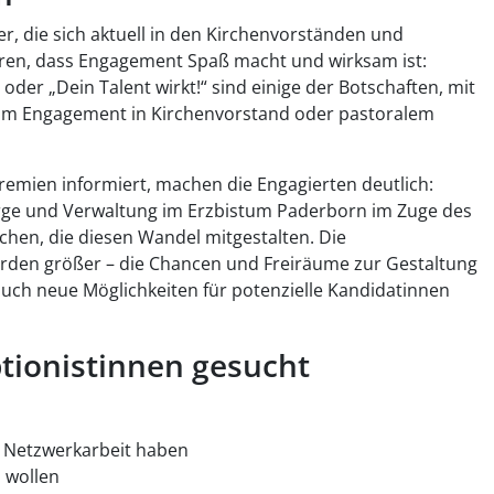
, die sich aktuell in den Kirchenvorständen und
ren, dass Engagement Spaß macht und wirksam ist:
r!“ oder „Dein Talent wirkt!“ sind einige der Botschaften, mit
zum Engagement in Kirchenvorstand oder pastoralem
Gremien informiert, machen die Engagierten deutlich:
rge und Verwaltung im Erzbistum Paderborn im Zuge des
hen, die diesen Wandel mitgestalten. Die
erden größer – die Chancen und Freiräume zur Gestaltung
auch neue Möglichkeiten für potenzielle Kandidatinnen
tionistinnen gesucht
 Netzwerkarbeit haben
 wollen