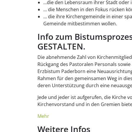
…die den Lebensraum ihrer Stadt oder 
… die Menschen in den Fokus rücken kö
… die ihre Kirchengemeinde in einer spa
Gemeinde mitbestimmen wollen.
Info zum Bistumsproz
GESTALTEN.
Die abnehmende Zahl von Kirchenmitgliede
Rückgang des Pastoralen Personals sowi
Erzbistum Paderborn eine Neuausrichtung
Rahmen für den gemeinsamen Weg in dies
deren Unterstützung durch eine neuausger
Jede und jeder ist aufgerufen, die Kirch
Kirchenvorstand und in den Gremien biete
Mehr
Weitere Infos