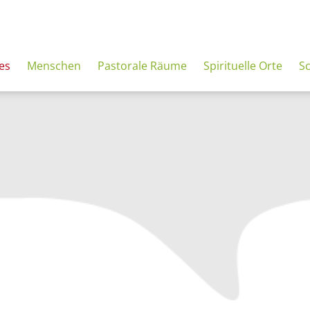
es
Menschen
Pastorale Räume
Spirituelle Orte
S