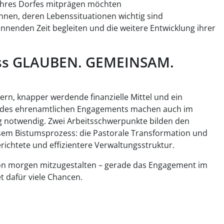
ihres Dorfes mitprägen möchten
nnen, deren Lebenssituationen wichtig sind
nnenden Zeit begleiten und die weitere Entwicklung ihrer
ess GLAUBEN. GEMEINSAM.
rn, knapper werdende finanzielle Mittel und ein
e des ehrenamtlichen Engagements machen auch im
 notwendig. Zwei Arbeitsschwerpunkte bilden den
em Bistumsprozess: die Pastorale Transformation und
ichtete und effizientere Verwaltungsstruktur.
e von morgen mitzugestalten – gerade das Engagement im
t dafür viele Chancen.