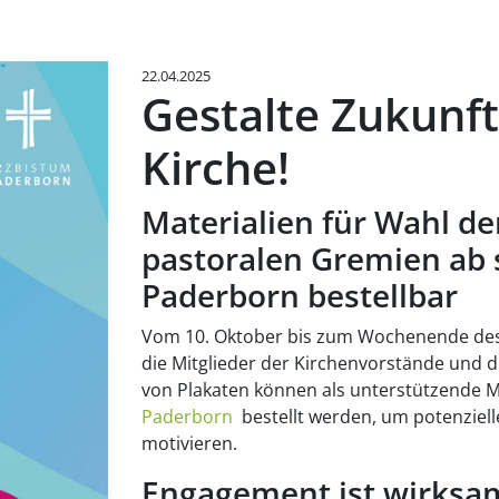
22.04.2025
Gestalte Zukunft
Kirche!
Materialien für Wahl d
pastoralen Gremien ab 
Paderborn bestellbar
Vom 10. Oktober bis zum Wochenende des
die Mitglieder der Kirchenvorstände und d
von Plakaten können als unterstützende Ma
Paderborn
bestellt werden, um potenziel
motivieren.
Engagement ist wirksa