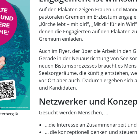
Auf den Plakaten zeigen Frauen und Männer
pastoralen Gremien im Erzbistum engagie
„Kirche lebt – mit dir!“, „Mit dir für ein Wi
denen die Engagierten auf den Plakaten 
Gremium einladen.
Auch im Flyer, der über die Arbeit in den 
Gerade in der Neuausrichtung von Seelso
neuen Bistumsprozesses braucht es Mensc
Seelsorgeräume, die künftig entstehen, w
vor Ort aber auch. Dadurch ergeben sich 
und Kandidaten.
Netzwerker und Konzep
Gesucht werden Menschen, …
interberg ©
…die Interesse an Zusammenarbeit und
… die konzeptionell denken und steuern