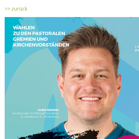
>> zurück