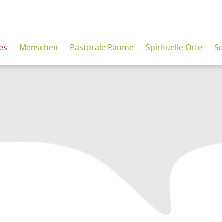
es
Menschen
Pastorale Räume
Spirituelle Orte
S