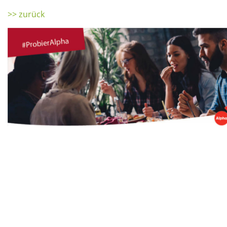
>> zurück