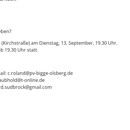
eben?
 (Kirchstraße) am Dienstag, 13. September, 19.30 Uhr.
b 19.30 Uhr statt.
ail: c.roland@pv-bigge-olsberg.de
-laubhold@t-online.de
ard.sudbrock@gmail.com