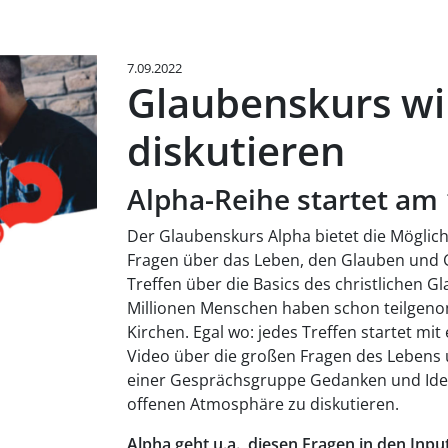
7.09.2022
Glaubenskurs wi
diskutieren
Alpha-Reihe startet am
Der Glaubenskurs Alpha bietet die Möglichk
Fragen über das Leben, den Glauben und Got
Treffen über die Basics des christlichen Gl
Millionen Menschen haben schon teilgeno
Kirchen. Egal wo: jedes Treffen startet m
Video über die großen Fragen des Lebens 
einer Gesprächsgruppe Gedanken und Idee
offenen Atmosphäre zu diskutieren.
Alpha geht u.a. diesen Fragen in den Inpu