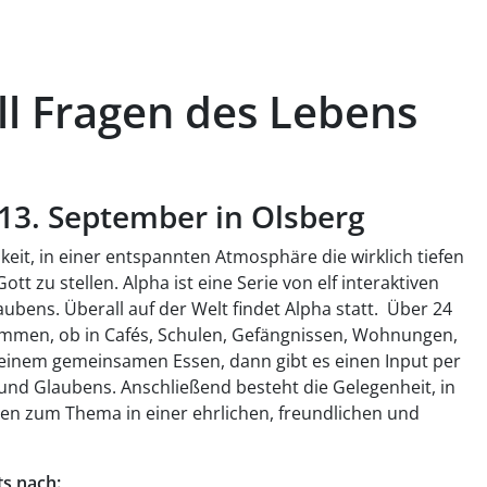
ll Fragen des Lebens
 13. September in Olsberg
eit, in einer entspannten Atmosphäre die wirklich tiefen
t zu stellen. Alpha ist eine Serie von elf interaktiven
aubens. Überall auf der Welt findet Alpha statt. Über 24
mmen, ob in Cafés, Schulen, Gefängnissen, Wohnungen,
it einem gemeinsamen Essen, dann gibt es einen Input per
und Glaubens. Anschließend besteht die Gelegenheit, in
n zum Thema in einer ehrlichen, freundlichen und
ts nach: