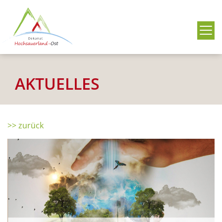
Me
AKTUELLES
>> zurück