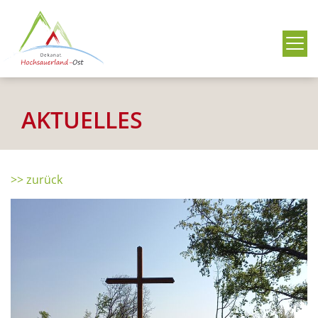
Me
AKTUELLES
>> zurück