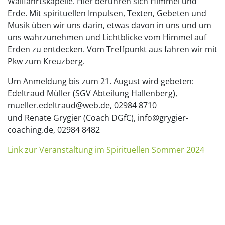
Wallfahrtskapelle. Hier berühren sich Himmel und
Erde. Mit spirituellen Impulsen, Texten, Gebeten und
Musik üben wir uns darin, etwas davon in uns und um
uns wahrzunehmen und Lichtblicke vom Himmel auf
Erden zu entdecken. Vom Treffpunkt aus fahren wir mit
Pkw zum Kreuzberg.
Um Anmeldung bis zum 21. August wird gebeten:
Edeltraud Müller (SGV Abteilung Hallenberg),
mueller.edeltraud@web.de, 02984 8710
und Renate Grygier (Coach DGfC), info@grygier-
coaching.de, 02984 8482
Link zur Veranstaltung im Spirituellen Sommer 2024