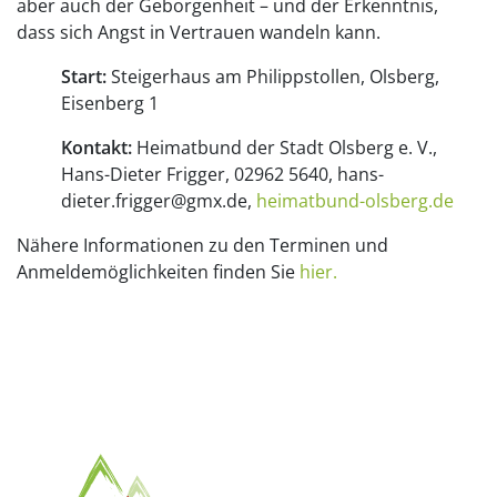
aber auch der Geborgenheit – und der Erkenntnis,
dass sich Angst in Vertrauen wandeln kann.
Start:
Steigerhaus am Philippstollen, Olsberg,
Eisenberg 1
Kontakt:
Heimatbund der Stadt Olsberg e. V.,
Hans-Dieter Frigger, 02962 5640, hans-
dieter.frigger@gmx.de,
heimatbund-olsberg.de
Nähere Informationen zu den Terminen und
Anmeldemöglichkeiten finden Sie
hier.