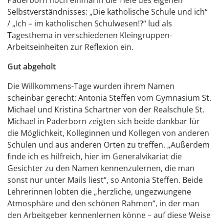
Paderborn noch einmal in die Tiefe des eigenen
Selbstverständnisses: „Die katholische Schule und ich“
/ „Ich – im katholischen Schulwesen!?“ lud als
Tagesthema in verschiedenen Kleingruppen-
Arbeitseinheiten zur Reflexion ein.
Gut abgeholt
Die Willkommens-Tage wurden ihrem Namen
scheinbar gerecht: Antonia Steffen vom Gymnasium St.
Michael und Kristina Schartner von der Realschule St.
Michael in Paderborn zeigten sich beide dankbar für
die Möglichkeit, Kolleginnen und Kollegen von anderen
Schulen und aus anderen Orten zu treffen. „Außerdem
finde ich es hilfreich, hier im Generalvikariat die
Gesichter zu den Namen kennenzulernen, die man
sonst nur unter Mails liest“, so Antonia Steffen. Beide
Lehrerinnen lobten die „herzliche, ungezwungene
Atmosphäre und den schönen Rahmen“, in der man
den Arbeitgeber kennenlernen könne – auf diese Weise