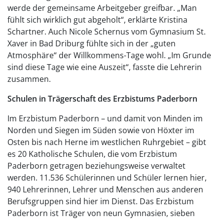
werde der gemeinsame Arbeitgeber greifbar. „Man
fühlt sich wirklich gut abgeholt“, erklärte Kristina
Schartner. Auch Nicole Schernus vom Gymnasium St.
Xaver in Bad Driburg fühlte sich in der „guten
Atmosphäre“ der Willkommens-Tage wohl. „Im Grunde
sind diese Tage wie eine Auszeit“, fasste die Lehrerin
zusammen.
Schulen in Trägerschaft des Erzbistums Paderborn
Im Erzbistum Paderborn – und damit von Minden im
Norden und Siegen im Süden sowie von Höxter im
Osten bis nach Herne im westlichen Ruhrgebiet – gibt
es 20 Katholische Schulen, die vom Erzbistum
Paderborn getragen beziehungsweise verwaltet
werden. 11.536 Schülerinnen und Schüler lernen hier,
940 Lehrerinnen, Lehrer und Menschen aus anderen
Berufsgruppen sind hier im Dienst. Das Erzbistum
Paderborn ist Träger von neun Gymnasien, sieben