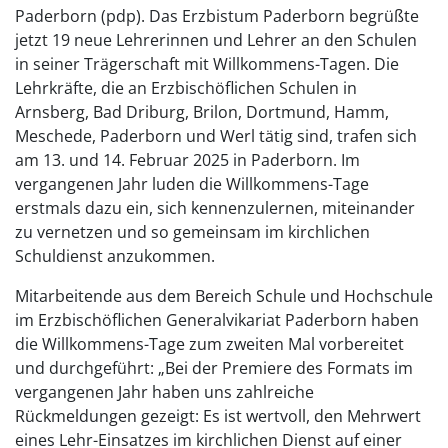
Paderborn (pdp). Das Erzbistum Paderborn begrüßte
jetzt 19 neue Lehrerinnen und Lehrer an den Schulen
in seiner Trägerschaft mit Willkommens-Tagen. Die
Lehrkräfte, die an Erzbischöflichen Schulen in
Arnsberg, Bad Driburg, Brilon, Dortmund, Hamm,
Meschede, Paderborn und Werl tätig sind, trafen sich
am 13. und 14. Februar 2025 in Paderborn. Im
vergangenen Jahr luden die Willkommens-Tage
erstmals dazu ein, sich kennenzulernen, miteinander
zu vernetzen und so gemeinsam im kirchlichen
Schuldienst anzukommen.
Mitarbeitende aus dem Bereich Schule und Hochschule
im Erzbischöflichen Generalvikariat Paderborn haben
die Willkommens-Tage zum zweiten Mal vorbereitet
und durchgeführt: „Bei der Premiere des Formats im
vergangenen Jahr haben uns zahlreiche
Rückmeldungen gezeigt: Es ist wertvoll, den Mehrwert
eines Lehr-Einsatzes im kirchlichen Dienst auf einer