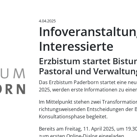
4.04.2025
Infoveranstaltun
Interessierte
Erzbistum startet Bist
Pastoral und Verwaltun
Das Erzbistum Paderborn startet eine neue
2025, werden erste Informationen zu eine
Im Mittelpunkt stehen zwei Transformation
richtungsweisenden Entscheidungen der B
Konsultationsphase begleitet.
Bereits am Freitag, 11. April 2025, um 19
zum ersten Online-Dialog eingeladen.