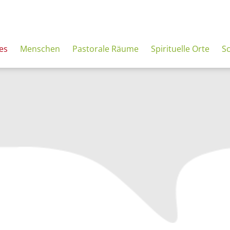
es
Menschen
Pastorale Räume
Spirituelle Orte
S