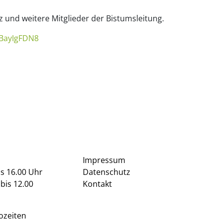
z und weitere Mitglieder der Bistumsleitung.
TBayIgFDN8
Impressum
is 16.00 Uhr
Datenschutz
bis 12.00
Kontakt
ozeiten