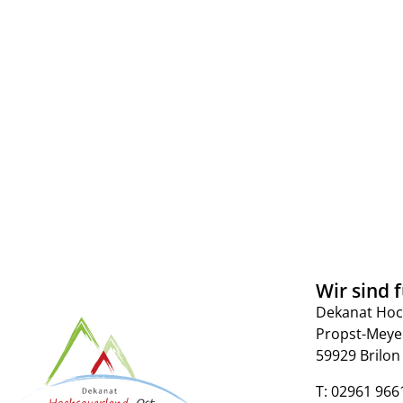
Wir sind f
Dekanat Hoc
Propst-Meye
59929 Brilon
T:
02961 966