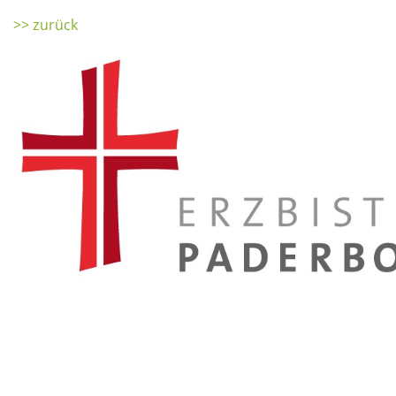
>> zurück