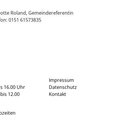
rlotte Roland, Gemeindereferentin
efon: 0151 61573835
Impressum
is 16.00 Uhr
Datenschutz
bis 12.00
Kontakt
ozeiten