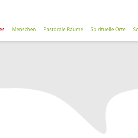
es
Menschen
Pastorale Räume
Spirituelle Orte
S