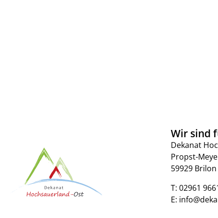
Wir sind f
Dekanat Hoc
Propst-Meye
59929 Brilon
T:
02961 966
E:
info@deka