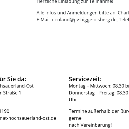
Herzliche Einladung zur Teilnahme!
Alle Infos und Anmeldungen bitte an: Cha
E-Mail: c.roland@pv-bigge-olsberg.de; Tel
ür Sie da:
Servicezeit:
hsauerland-Ost
Montag – Mittwoch: 08.30 b
r-Straße 1
Donnerstag – Freitag: 08.30 
Uhr
1190
Termine außerhalb der Bür
nat-hochsauerland-ost.de
gerne
nach Vereinbarung!