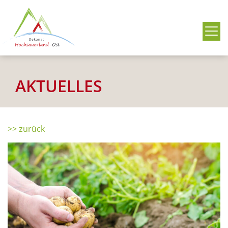
Me
AKTUELLES
>> zurück