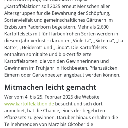
„Kartoffelaktion“ soll 2025 erneut Menschen aller
Altersgruppen für die Bewahrung der Schöpfung,
Sortenvielfalt und gemeinschaftliches Gärtnern im
Erzbistum Paderborn begeistern. Mehr als 2.600
Kartoffelsets mit fünf farbenfrohen Sorten werden in
diesem Jahr verlost – darunter „Violetta“, „Sirtema“, „La
Ratte“, „Heiderot“ und „Linda“. Die Kartoffelsets
enthalten somit alte und bio-zertifizierte
Kartoffelsorten, die von den Gewinnerinnen und
Gewinnern im Frühjahr in Hochbeeten, Pflanzsäcken,
Eimern oder Gartenbeeten angebaut werden können.
Mitmachen leicht gemacht
Wer vom 4. bis 25. Februar 2025 die Website
www.kartoffelaktion.de
besucht und sich dort
anmeldet, hat die Chance, eines der begehrten
Pflanzsets zu gewinnen. Darüber hinaus erhalten die
Teilnehmenden von März bis Oktober die