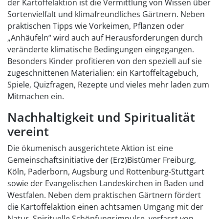
der Kartoffelaktion ist die Vermittlung von Wissen über
Sortenvielfalt und klimafreundliches Gärtnern. Neben
praktischen Tipps wie Vorkeimen, Pflanzen oder
„Anhäufeln“ wird auch auf Herausforderungen durch
veränderte klimatische Bedingungen eingegangen.
Besonders Kinder profitieren von den speziell auf sie
zugeschnittenen Materialien: ein Kartoffeltagebuch,
Spiele, Quizfragen, Rezepte und vieles mehr laden zum
Mitmachen ein.
Nachhaltigkeit und Spiritualität
vereint
Die ökumenisch ausgerichtete Aktion ist eine
Gemeinschaftsinitiative der (Erz)Bistümer Freiburg,
Köln, Paderborn, Augsburg und Rottenburg-Stuttgart
sowie der Evangelischen Landeskirchen in Baden und
Westfalen. Neben dem praktischen Gärtnern fördert
die Kartoffelaktion einen achtsamen Umgang mit der
Natur. Spirituelle Schöpfungsimpulse, verfasst von