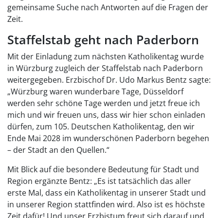
gemeinsame Suche nach Antworten auf die Fragen der
Zeit.
Staffelstab geht nach Paderborn
Mit der Einladung zum nächsten Katholikentag wurde
in Würzburg zugleich der Staffelstab nach Paderborn
weitergegeben. Erzbischof Dr. Udo Markus Bentz sagte:
„Würzburg waren wunderbare Tage, Düsseldorf
werden sehr schöne Tage werden und jetzt freue ich
mich und wir freuen uns, dass wir hier schon einladen
dürfen, zum 105. Deutschen Katholikentag, den wir
Ende Mai 2028 im wunderschönen Paderborn begehen
– der Stadt an den Quellen.“
Mit Blick auf die besondere Bedeutung für Stadt und
Region ergänzte Bentz: „Es ist tatsächlich das aller
erste Mal, dass ein Katholikentag in unserer Stadt und
in unserer Region stattfinden wird. Also ist es höchste
Zeit dafür! Und unser Erzbistum freut sich darauf und