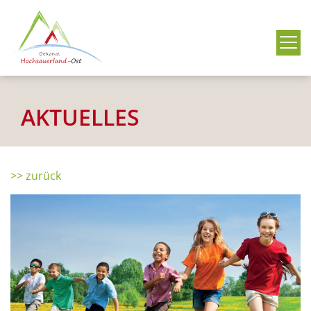
Me
AKTUELLES
>> zurück