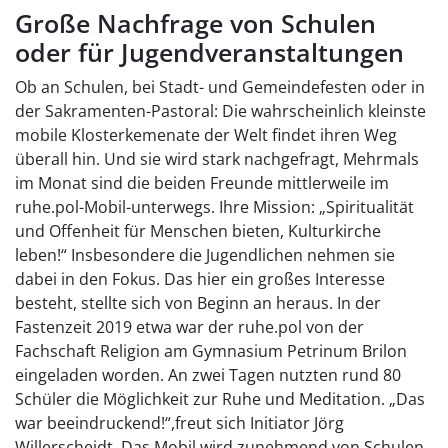
Große Nachfrage von Schulen
oder für Jugendveranstaltungen
Ob an Schulen, bei Stadt- und Gemeindefesten oder in
der Sakramenten-Pastoral: Die wahrscheinlich kleinste
mobile Klosterkemenate der Welt findet ihren Weg
überall hin. Und sie wird stark nachgefragt, Mehrmals
im Monat sind die beiden Freunde mittlerweile im
ruhe.pol-Mobil-unterwegs. Ihre Mission: „Spiritualität
und Offenheit für Menschen bieten, Kulturkirche
leben!“ Insbesondere die Jugendlichen nehmen sie
dabei in den Fokus. Das hier ein großes Interesse
besteht, stellte sich von Beginn an heraus. In der
Fastenzeit 2019 etwa war der ruhe.pol von der
Fachschaft Religion am Gymnasium Petrinum Brilon
eingeladen worden. An zwei Tagen nutzten rund 80
Schüler die Möglichkeit zur Ruhe und Meditation. „Das
war beeindruckend!“,freut sich Initiator Jörg
Willerscheidt. Das Mobil wird zunehmend von Schulen