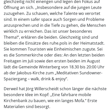
gleichzeitig nicht einengen und legen den Fokus auf
Öffnung an sich. „Insbesondere auf die jungen Leute
zuzugehen. Zu schauen, welche Talente wo verortet
sind. In einem safer space auch Sorgen und Probleme
anzusprechen und in die Tiefe zu gehen, die Menschen
wirklich zu erreichen. Das ist unser besonderes
Thema!“, erklären die beiden. Gleichzeitig sind und
bleiben die Einsätze des ruhe.pols in der Heimatstadt.
Sie kommen Touristen wie Einheimischen zugute. Sei
es die Sommerkirche oder dies: An den letzten beiden
Freitagen im Juli sowie den ersten beiden im August
lädt die Gemeinde Winterberg von 18.30 bis 20:00 Uhr
ab der Jakobus-Kirche zum „Meditativen Sundowner-
Spaziergang – walk, drink & enjoy“.
Derweil hat Jörg Willerscheidt schon länger die nächste
besondere Idee im Kopf: „Eine fahrbare mobile
Kirchenbank zu bauen, wie ein langes Mofa.“ Erste
Materialien sind besorgt.