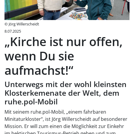
© Jörg Willerscheidt
8.07.2025
„Kirche ist nur offen,
wenn Du sie
aufmachst!“
Unterwegs mit der wohl kleinsten
Klosterkemenate der Welt, dem
ruhe.pol-Mobil
Mit seinem ruhe.pol-Mobil, „einem fahrbaren
Minitaturkloster“, ist Jörg Willerscheidt auf besonderer
Mission. Er will zum einen die Möglichkeit zur Einkehr
im hektischen Tourismus-Betrieb geben und zum