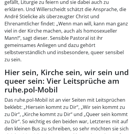
gefällt, Liturgie zu feiern und sie dabei auch zu
erklären. Und Willerscheidt schätzt die Ansprache, die
André Stielicke als überzeugter Christ und
Ehrenamtlicher findet: „Wenn man will, kann man ganz
viel in der Kirche machen, auch als homosexueller
Mann!“, sagt dieser. Sensible Pastoral ist ihr
gemeinsames Anliegen und dazu gehört
selbstverständlich und insbesondere, queer sensibel
zu sein.
Hier sein, Kirche sein, wir sein und
queer sein: Vier Leitsprüche am
ruhe.pol-Mobil
Das ruhe.pol-Mobil ist an vier Seiten mit Leitsprüchen
beklebt: „Hiersein kommt zu Dir“, „Wir sein kommt zu
zu Dir“, „Kirche kommt zu Dir“ und „Queer sein kommt
zu Dir“. So wichtig es den beiden war, Letzteres mit auf
den kleinen Bus zu schreiben, so sehr möchten sie sich