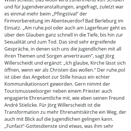
und für Jugendveranstaltungen, angefragt, zuletzt war
es einmal mehr beim „Pfingstival“ der
Firmvorbereitung im Abenteuerdorf Bad Berleburg im
Einsatz. „Am ruhe.pol oder auch am Lagerfeuer geht es
über den Glauben ganz schnell in die Tiefe, bis hin zur
Sexualität und zum Tod. Das sind sehr ergreifende
Gespräche, in denen sich uns die Jugendlichen mit all
ihren Themen und Sorgen anvertrauen“, sagt Jörg
Willerscheidt und ergänzt: „Ich glaube, Kirche lässt sich
öffnen, wenn wir als Christen das wollen.“ Der ruhe.pol
ist über das Angebot zur Stille hinaus ein echter
Kommunikationsort geworden. Gern nimmt der
Tourismusseelsorger neben einem Priester auch
engagierte Ehrenamtliche mit, wie eben seinen Freund
André Stielicke. Für Jörg Willerscheidt ist die
Transformation zu mehr Ehrenamtskirche ein Weg, der
auch mit Blick auf die Jugendlichen gelingen kann.
„Funfact“-Gottesdienste sind etwas, was ihm sehr