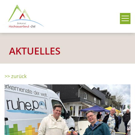
Me
AKTUELLES
>> zurück