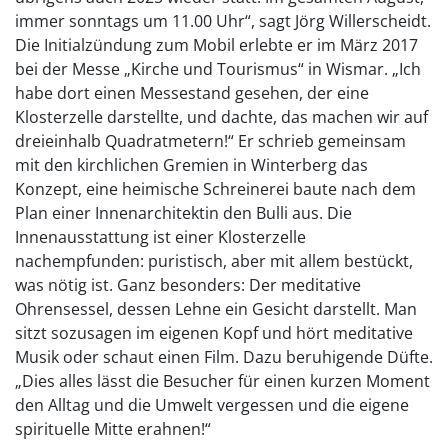
immer sonntags um 11.00 Uhr“, sagt Jörg Willerscheidt.
Die Initialzündung zum Mobil erlebte er im März 2017
bei der Messe „Kirche und Tourismus“ in Wismar. „Ich
habe dort einen Messestand gesehen, der eine
Klosterzelle darstellte, und dachte, das machen wir auf
dreieinhalb Quadratmetern!“ Er schrieb gemeinsam
mit den kirchlichen Gremien in Winterberg das
Konzept, eine heimische Schreinerei baute nach dem
Plan einer Innenarchitektin den Bulli aus. Die
Innenausstattung ist einer Klosterzelle
nachempfunden: puristisch, aber mit allem bestückt,
was nötig ist. Ganz besonders: Der meditative
Ohrensessel, dessen Lehne ein Gesicht darstellt. Man
sitzt sozusagen im eigenen Kopf und hört meditative
Musik oder schaut einen Film. Dazu beruhigende Düfte.
„Dies alles lässt die Besucher für einen kurzen Moment
den Alltag und die Umwelt vergessen und die eigene
spirituelle Mitte erahnen!“