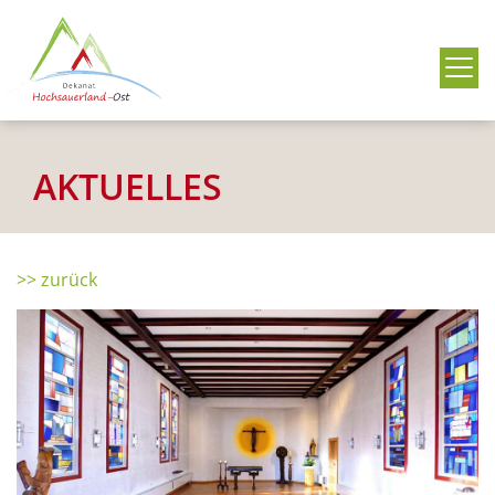
Me
AKTUELLES
>> zurück