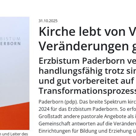
31.10.2025
Kirche lebt von Vi
Veränderungen 
Erzbistum Paderborn ver
handlungsfähig trotz s
und gut vorbereitet au
Transformationsprozes
Paderborn (pdp). Das breite Spektrum kir
2024 für das Erzbistum Paderborn. So er
Großstadt andere pastorale Angebote als
Gemeinschaft antworten auf die Veränder
Einrichtungen für Bildung und Erziehung 
 und Leiter des