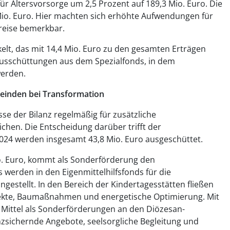
ür Altersvorsorge um 2,5 Prozent auf 189,3 Mio. Euro. Die
io. Euro. Hier machten sich erhöhte Aufwendungen für
reise bemerkbar.
kelt, das mit 14,4 Mio. Euro zu den gesamten Erträgen
 Ausschüttungen aus dem Spezialfonds, in dem
werden.
einden bei Transformation
e der Bilanz regelmäßig für zusätzliche
hen. Die Entscheidung darüber trifft der
024 werden insgesamt 43,8 Mio. Euro ausgeschüttet.
io. Euro, kommt als Sonderförderung den
werden in den Eigenmittelhilfsfonds für die
gestellt. In den Bereich der Kindertagesstätten fließen
rojekte, Baumaßnahmen und energetische Optimierung. Mit
e Mittel als Sonderförderungen an den Diözesan-
nzsichernde Angebote, seelsorgliche Begleitung und