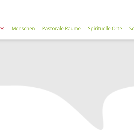
es
Menschen
Pastorale Räume
Spirituelle Orte
S