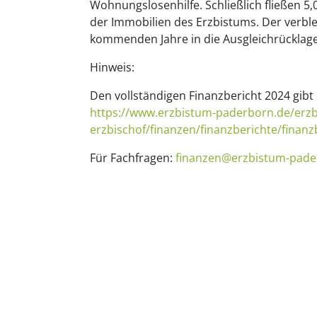
Wohnungslosenhilfe. Schließlich fließen 
der Immobilien des Erzbistums. Der verblei
kommenden Jahre in die Ausgleichrücklage 
Hinweis:
Den vollständigen Finanzbericht 2024 gib
https://www.erzbistum-paderborn.de/erz
erzbischof/finanzen/finanzberichte/finanz
Für Fachfragen:
finanzen@erzbistum-pade