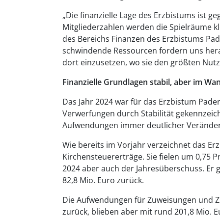
„Die finanzielle Lage des Erzbistums ist g
Mitgliederzahlen werden die Spielräume k
des Bereichs Finanzen des Erzbistums Pad
schwindende Ressourcen fordern uns hera
dort einzusetzen, wo sie den größten Nutz
Finanzielle Grundlagen stabil, aber im Wa
Das Jahr 2024 war für das Erzbistum Pader
Verwerfungen durch Stabilität gekennzeich
Aufwendungen immer deutlicher Verände
Wie bereits im Vorjahr verzeichnet das E
Kirchensteuererträge. Sie fielen um 0,75 P
2024 aber auch der Jahresüberschuss. Er g
82,8 Mio. Euro zurück.
Die Aufwendungen für Zuweisungen und Z
zurück, blieben aber mit rund 201,8 Mio.