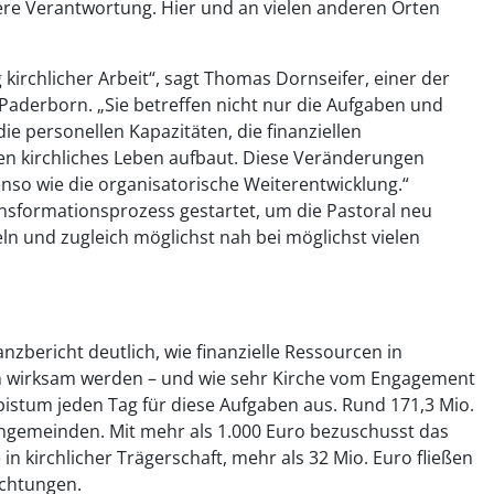
ere Verantwortung. Hier und an vielen anderen Orten
irchlicher Arbeit“, sagt Thomas Dornseifer, einer der
Paderborn. „Sie betreffen nicht nur die Aufgaben und
e personellen Kapazitäten, die finanziellen
nen kirchliches Leben aufbaut. Diese Veränderungen
enso wie die organisatorische Weiterentwicklung.“
nsformationsprozess gestartet, um die Pastoral neu
ln und zugleich möglichst nah bei möglichst vielen
zbericht deutlich, wie finanzielle Ressourcen in
ten wirksam werden – und wie sehr Kirche vom Engagement
rzbistum jeden Tag für diese Aufgaben aus. Rund 171,3 Mio.
hengemeinden. Mit mehr als 1.000 Euro bezuschusst das
 in kirchlicher Trägerschaft, mehr als 32 Mio. Euro fließen
richtungen.