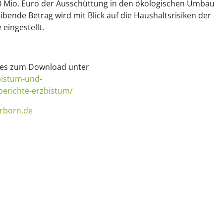
5,0 Mio. Euro der Ausschüttung in den ökologischen Umbau
bende Betrag wird mit Blick auf die Haushaltsrisiken der
eingestellt.
t es zum Download unter
bistum-und-
berichte-erzbistum/
rborn.de