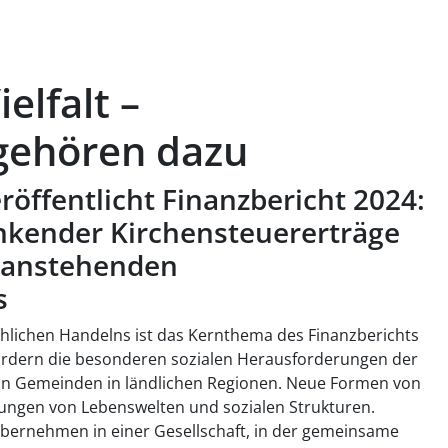
elfalt –
gehören dazu
öffentlicht Finanzbericht 2024:
inkender Kirchensteuererträge
f anstehenden
s
chlichen Handelns ist das Kernthema des Finanzberichts
fordern die besonderen sozialen Herausforderungen der
 in Gemeinden in ländlichen Regionen. Neue Formen von
ungen von Lebenswelten und sozialen Strukturen.
übernehmen in einer Gesellschaft, in der gemeinsame