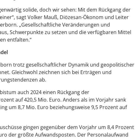
egenwärtig solide, doch wir sehen: Mit dem Rückgang der
leiner“, sagt Volker Mauß, Diözesan-Ökonom und Leiter
erborn. „Gesellschaftliche Veränderungen und
us, Schwerpunkte zu setzen und die verfügbaren Mittel
en entfalten.“
ndel
born trotz gesellschaftlicher Dynamik und geopolitischer
net. Gleichwohl zeichnen sich bei Erträgen und
rungstendenzen ab.
rzbistum auch 2024 einen Rückgang der
rozent auf 420,5 Mio. Euro. Anders als im Vorjahr sank
ing um 8,7 Mio. Euro beziehungsweise 9,5 Prozent auf
uschüsse gingen gegenüber dem Vorjahr um 8,4 Prozent
 Euro der größte Aufwandsposten. Der Personalaufwand