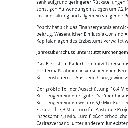
sank aufgrund geringerer Rückstellungen f
sonstigen Aufwendungen stiegen um 7,2 M
Instandhaltung und allgemein steigende P
Positiv hat sich das Finanzergebnis entwic
beitrug. Wesentlicher Einflussfaktor sind
Kapitalanlagen des Erzbistums verwaltet 
Jahresüberschuss unterstützt Kirchengem
Das Erzbistum Paderborn nutzt Überschüss
Fördermaßnahmen in verschiedenen Bereic
Kirchensteuerrat. Aus dem Bilanzgewinn 2
Der größte Teil der Ausschüttung, 16,4 M
Kirchengemeinden zugute. Darüber hinaus 
Kirchengemeinden weitere 6,0 Mio. Euro ein
zusätzlich 7,8 Mio. Euro für Pastorale P
insgesamt 7,3 Mio. Euro fließen erheblich
Caritasverband, unter anderem für existe