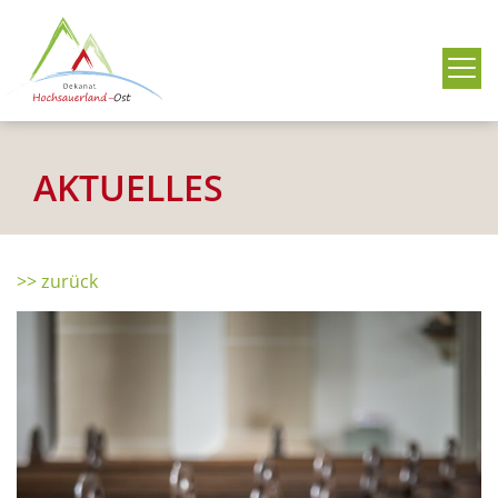
Me
AKTUELLES
>> zurück