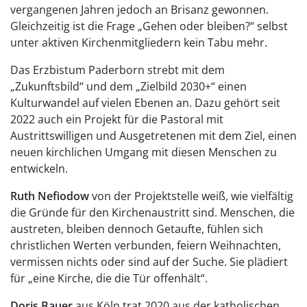
vergangenen Jahren jedoch an Brisanz gewonnen.
Gleichzeitig ist die Frage „Gehen oder bleiben?“ selbst
unter aktiven Kirchenmitgliedern kein Tabu mehr.
Das Erzbistum Paderborn strebt mit dem
„Zukunftsbild“ und dem „Zielbild 2030+“ einen
Kulturwandel auf vielen Ebenen an. Dazu gehört seit
2022 auch ein Projekt für die Pastoral mit
Austrittswilligen und Ausgetretenen mit dem Ziel, einen
neuen kirchlichen Umgang mit diesen Menschen zu
entwickeln.
Ruth Nefiodow
von der Projektstelle weiß, wie vielfältig
die Gründe für den Kirchenaustritt sind. Menschen, die
austreten, bleiben dennoch Getaufte, fühlen sich
christlichen Werten verbunden, feiern Weihnachten,
vermissen nichts oder sind auf der Suche. Sie plädiert
für „eine Kirche, die die Tür offenhält“.
Doris Bauer
aus Köln trat 2020 aus der katholischen