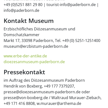
+49 (0)5251 881 29 80 | tourist-info@paderborn.de |
info@paderborn.de
Kontakt Museum
Erzbischöfliches Diözesanmuseum und
Domschatzkammer
Markt 17, 33098 Paderborn, Tel. +49 (0) 5251-1251400
museum@erzbistum-paderborn.de
www.erbe-der-antike.de
dioezesanmuseum-paderborn.de
Pressekontakt
im Auftrag des Diözesanmuseum Paderborn
Hendrik von Boxberg, +49 177 7379207,
presse@dioezesanmuseum-paderborn.de oder
presse@von-boxberg.de / Waltraud Murauer-Ziebach,
+49 171 416 8808, w.murauer@arthema.de