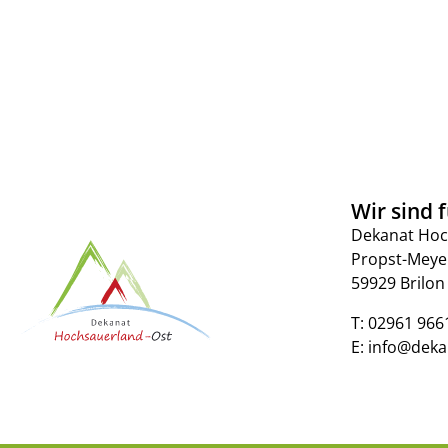
Wir sind f
Dekanat Hoc
Propst-Meye
59929 Brilon
T:
02961 966
E:
info@deka