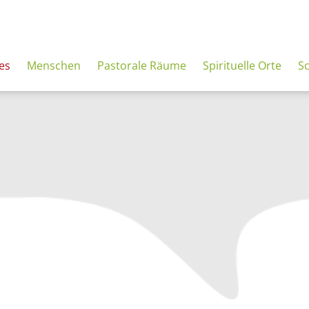
es
Menschen
Pastorale Räume
Spirituelle Orte
S