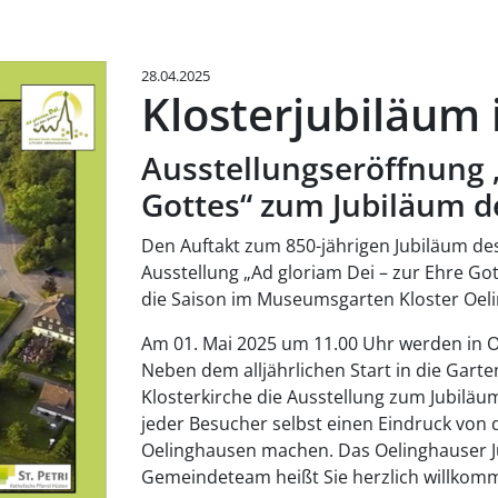
28.04.2025
Klosterjubiläum
Ausstellungseröffnung „
Gottes“ zum Jubiläum d
Den Auftakt zum 850-jährigen Jubiläum des
Ausstellung „Ad gloriam Dei – zur Ehre Go
die Saison im Museumsgarten Kloster Oel
Am 01. Mai 2025 um 11.00 Uhr werden in Oe
Neben dem alljährlichen Start in die Gart
Klosterkirche die Ausstellung zum Jubilä
jeder Besucher selbst einen Eindruck von
Oelinghausen machen. Das Oelinghauser 
Gemeindeteam heißt Sie herzlich willkom