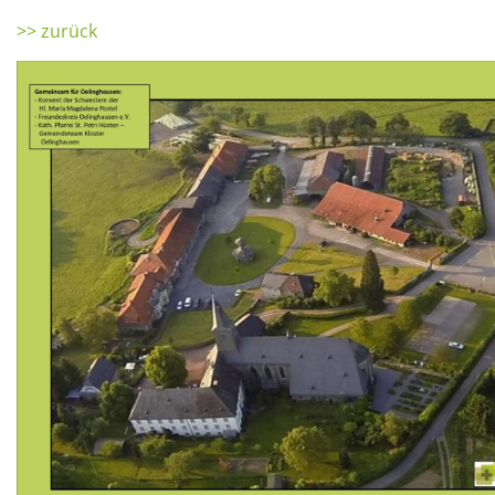
>> zurück