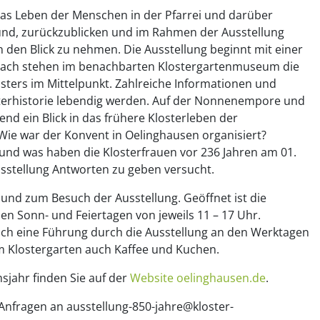
das Leben der Menschen in der Pfarrei und darüber
rund, zurückzublicken und im Rahmen der Ausstellung
n den Blick zu nehmen. Die Ausstellung beginnt mit einer
nach stehen im benachbarten Klostergartenmuseum die
sters im Mittelpunkt. Zahlreiche Informationen und
osterhistorie lebendig werden. Auf der Nonnenempore und
end ein Blick in das frühere Klosterleben der
ie war der Konvent in Oelinghausen organisiert?
nd was haben die Klosterfrauen vor 236 Jahren am 01.
Ausstellung Antworten zu geben versucht.
 und zum Besuch der Ausstellung. Geöffnet ist die
den Sonn- und Feiertagen von jeweils 11 – 17 Uhr.
h eine Führung durch die Ausstellung an den Werktagen
m Klostergarten auch Kaffee und Kuchen.
jahr finden Sie auf der
Website oelinghausen.de
.
Anfragen an ausstellung-850-jahre@kloster-