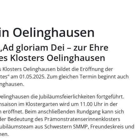
 in Oelinghausen
Ad gloriam Dei – zur Ehre
es Klosters Oelinghausen
 Klosters Oelinghausen bildet die Eröffnung der
ttes“ am 01.05.2025. Zum gleichen Termin beginnt auch
inghausen.
linghausen die Jubiläumsfeierlichkeiten fortgeführt.
ensaison im Klostergarten wird um 11.00 Uhr in der
um eröffnet. Beim anschließenden Rundgang kann sich
 der Bedeutung des Prämonstratenserinnenklosters
Jubiläumsteam aus Schwestern SMMP, Freundeskreis und
men.