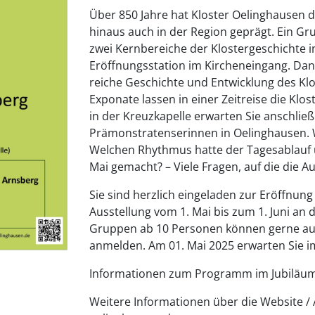
Über 850 Jahre hat Kloster Oelinghausen 
hinaus auch in der Region geprägt. Ein G
zwei Kernbereiche der Klostergeschichte i
Eröffnungsstation im Kircheneingang. Da
reiche Geschichte und Entwicklung des Klo
Exponate lassen in einer Zeitreise die Kl
in der Kreuzkapelle erwarten Sie anschließ
Prämonstratenserinnen in Oelinghausen. W
Welchen Rhythmus hatte der Tagesablauf u
Mai gemacht? – Viele Fragen, auf die die 
Sie sind herzlich eingeladen zur Eröffnung
Ausstellung vom 1. Mai bis zum 1. Juni an 
Gruppen ab 10 Personen können gerne auc
anmelden. Am 01. Mai 2025 erwarten Sie i
Informationen zum Programm im Jubiläums
Weitere Informationen über die Website / 