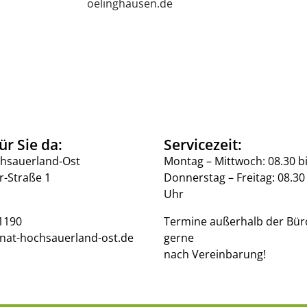
oelinghausen.de
ür Sie da:
Servicezeit:
hsauerland-Ost
Montag – Mittwoch: 08.30 b
r-Straße 1
Donnerstag – Freitag: 08.30 
Uhr
1190
Termine außerhalb der Bür
nat-hochsauerland-ost.de
gerne
nach Vereinbarung!