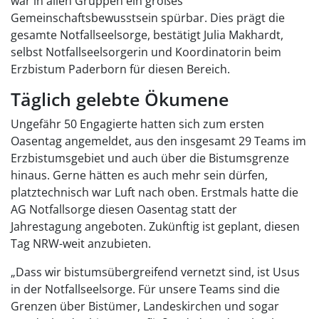
war in allen Gruppen ein großes
Gemeinschaftsbewusstsein spürbar. Dies prägt die
gesamte Notfallseelsorge, bestätigt Julia Makhardt,
selbst Notfallseelsorgerin und Koordinatorin beim
Erzbistum Paderborn für diesen Bereich.
Täglich gelebte Ökumene
Ungefähr 50 Engagierte hatten sich zum ersten
Oasentag angemeldet, aus den insgesamt 29 Teams im
Erzbistumsgebiet und auch über die Bistumsgrenze
hinaus. Gerne hätten es auch mehr sein dürfen,
platztechnisch war Luft nach oben. Erstmals hatte die
AG Notfallsorge diesen Oasentag statt der
Jahrestagung angeboten. Zukünftig ist geplant, diesen
Tag NRW-weit anzubieten.
„Dass wir bistumsübergreifend vernetzt sind, ist Usus
in der Notfallseelsorge. Für unsere Teams sind die
Grenzen über Bistümer, Landeskirchen und sogar