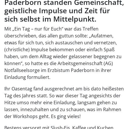
Paderborn standen Gemeinschaft,
geistliche Impulse und Zeit für
sich selbst im Mittelpunkt.
Mit „Ein Tag – nur für Euch“ war das Treffen
überschrieben, das allen guttun sollte: „Aufatmen,
etwas für sich tun, sich austauschen und vernetzen,
(christliche) Impulse bekommen oder einfach Spaß
haben, um dem Alltag wieder gelassener begegnen zu
können“, so hatte es die Arbeitsgemeinschaft (AG)
Notfallseelsorge im Erzbistum Paderborn in ihrer
Einladung formuliert.
Ihr Oasentag fand ausgerechnet am bis dato heißesten
Tag des Jahres statt. So war dieser Tag angesichts der
Hitze umso mehr eine Einladung, langsam gehen zu
lassen, innezuhalten und zu schauen, was im Rahmen
der Workshops geht. Es ging vieles!
Bestens versorgt mit Slush-Eis, Kaffee und Kuchen