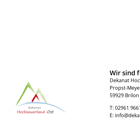
Wir sind f
Dekanat Hoc
Propst-Meye
59929 Brilon
T:
02961 966
E:
info@deka