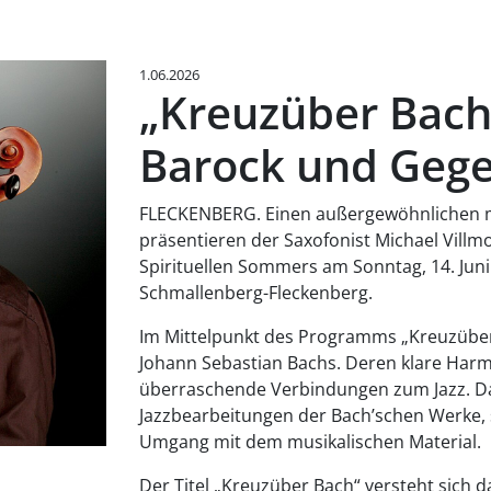
1.06.2026
„Kreuzüber Bach
Barock und Gege
FLECKENBERG. Einen außergewöhnlichen m
präsentieren der Saxofonist Michael Vill
Spirituellen Sommers am Sonntag, 14. Juni 
Schmallenberg-Fleckenberg.
Im Mittelpunkt des Programms „Kreuzüber
Johann Sebastian Bachs. Deren klare Harm
überraschende Verbindungen zum Jazz. Da
Jazzbearbeitungen der Bach’schen Werke, 
Umgang mit dem musikalischen Material.
Der Titel „Kreuzüber Bach“ versteht sich da