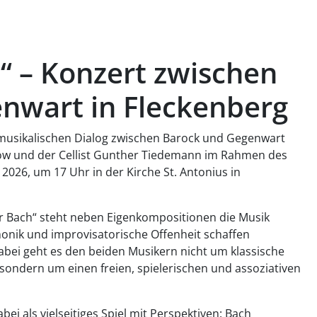
“ – Konzert zwischen
nwart in Fleckenberg
usikalischen Dialog zwischen Barock und Gegenwart
mow und der Cellist Gunther Tiedemann im Rahmen des
2026, um 17 Uhr in der Kirche St. Antonius in
 Bach“ steht neben Eigenkompositionen die Musik
onik und improvisatorische Offenheit schaffen
bei geht es den beiden Musikern nicht um klassische
sondern um einen freien, spielerischen und assoziativen
bei als vielseitiges Spiel mit Perspektiven: Bach