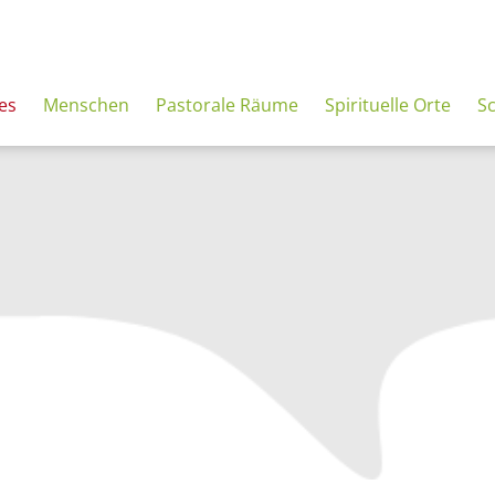
es
Menschen
Pastorale Räume
Spirituelle Orte
S