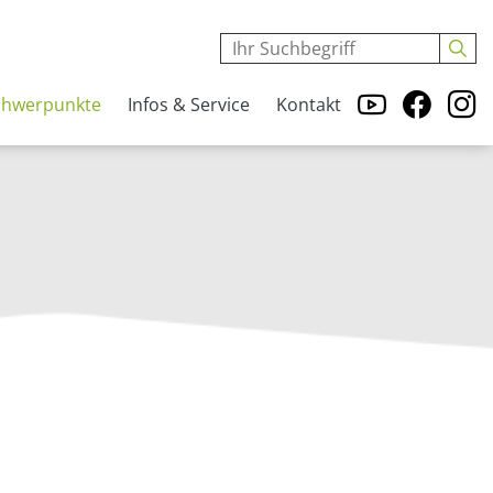
chwerpunkte
Infos & Service
Kontakt