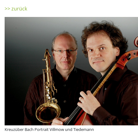
>> zurück
Kreuzüber Bach Portrait Villmow und Tiedemann