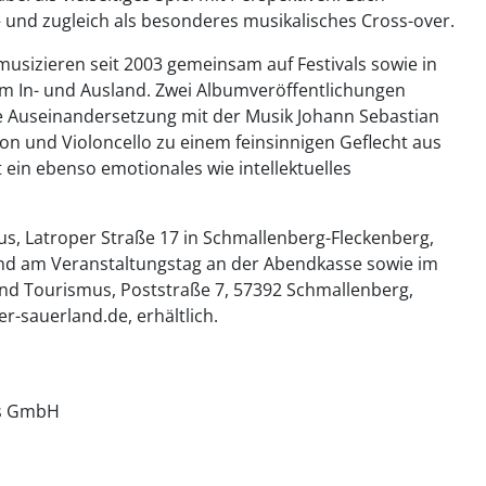
 und zugleich als besonderes musikalisches Cross-over.
sizieren seit 2003 gemeinsam auf Festivals sowie in
m In- und Ausland. Zwei Albumveröffentlichungen
e Auseinandersetzung mit der Musik Johann Sebastian
n und Violoncello zu einem feinsinnigen Geflecht aus
ein ebenso emotionales wie intellektuelles
ius, Latroper Straße 17 in Schmallenberg-Fleckenberg,
s sind am Veranstaltungstag an der Abendkasse sowie im
nd Tourismus, Poststraße 7, 57392 Schmallenberg,
-sauerland.de, erhältlich.
us GmbH