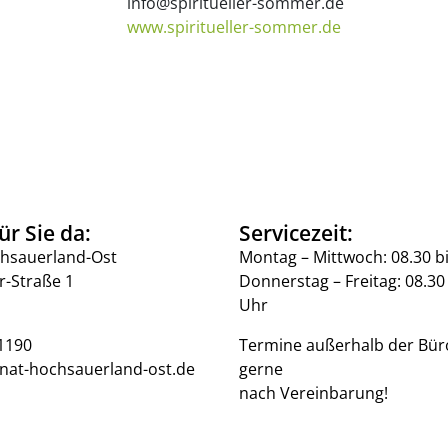
info@spiritueller-sommer.de
www.spiritueller-sommer.de
ür Sie da:
Servicezeit:
hsauerland-Ost
Montag – Mittwoch: 08.30 b
r-Straße 1
Donnerstag – Freitag: 08.30 
Uhr
1190
Termine außerhalb der Bür
nat-hochsauerland-ost.de
gerne
nach Vereinbarung!