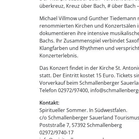
überkreuz, Kreuz über Bach, # über Bach –
Michael Villmow und Gunther Tiedemann mu
renommierten Kirchen und Konzertsälen i
dokumentieren ihre intensive musikalisch
Bachs. Ihr Zusammenspiel verbindet Saxofo
Klangfarben und Rhythmen und verspricht 
Konzerterlebnis.
Das Konzert findet in der Kirche St. Anton
statt. Der Eintritt kostet 15 Euro. Ticket
Vorverkauf beim Schmallenberger Sauerla
Telefon 02972/97400, info@schmallenberger
Kontakt:
Spiritueller Sommer. In Südwestfalen.
c/o Schmallenberger Sauerland Tourism
Poststraße 7, 57392 Schmallenberg
02972/9740-17