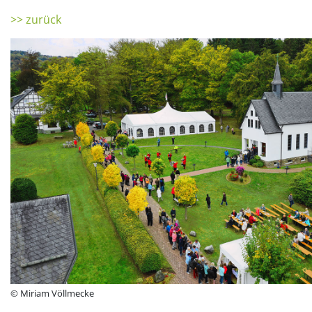
>> zurück
© Miriam Völlmecke