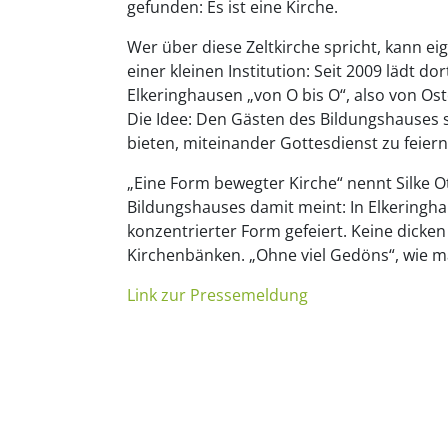
gefunden: Es ist eine Kirche.
Wer über diese Zeltkirche spricht, kann ei
einer kleinen Institution: Seit 2009 lädt do
Elkeringhausen „von O bis O“, also von Os
Die Idee: Den Gästen des Bildungshauses 
bieten, miteinander Gottesdienst zu feiern
„Eine Form bewegter Kirche“ nennt Silke Ot
Bildungshauses damit meint: In Elkeringha
konzentrierter Form gefeiert. Keine dicke
Kirchenbänken. „Ohne viel Gedöns“, wie m
Link zur Pressemeldung