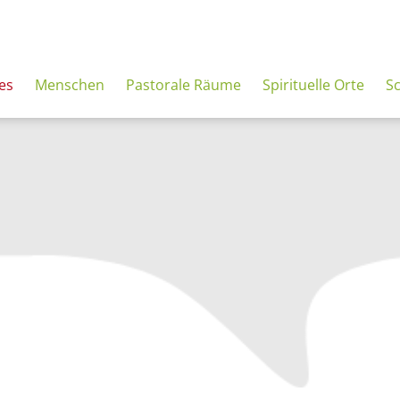
es
Menschen
Pastorale Räume
Spirituelle Orte
S