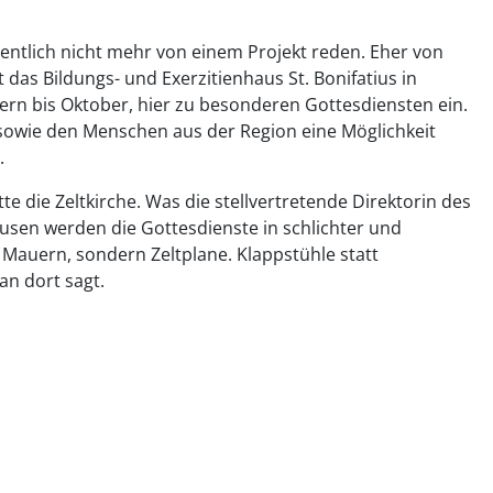
gentlich nicht mehr von einem Projekt reden. Eher von
rt das Bildungs- und Exerzitienhaus St. Bonifatius in
tern bis Oktober, hier zu besonderen Gottesdiensten ein.
sowie den Menschen aus der Region eine Möglichkeit
.
te die Zeltkirche. Was die stellvertretende Direktorin des
usen werden die Gottesdienste in schlichter und
n Mauern, sondern Zeltplane. Klappstühle statt
an dort sagt.