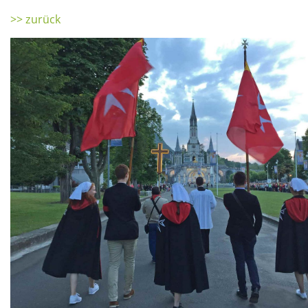
>> zurück