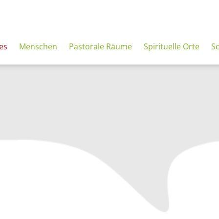
es
Menschen
Pastorale Räume
Spirituelle Orte
S