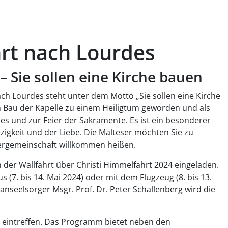
hrt nach Lourdes
– Sie sollen eine Kirche bauen
ach Lourdes steht unter dem Motto „Sie sollen eine Kirche
n Bau der Kapelle zu einem Heiligtum geworden und als
s und zur Feier der Sakramente. Es ist ein besonderer
igkeit und der Liebe. Die Malteser möchten Sie zu
gergemeinschaft willkommen heißen.
n der Wallfahrt über Christi Himmelfahrt 2024 eingeladen.
 (7. bis 14. Mai 2024) oder mit dem Flugzeug (8. bis 13.
anseelsorger Msgr. Prof. Dr. Peter Schallenberg wird die
s eintreffen. Das Programm bietet neben den