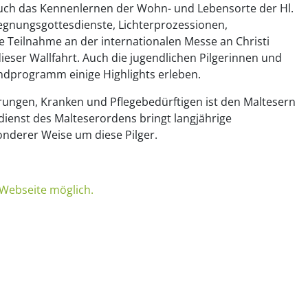
uch das Kennenlernen der Wohn- und Lebensorte der Hl.
egnungsgottesdienste, Lichterprozessionen,
 Teilnahme an der internationalen Messe an Christi
eser Wallfahrt. Auch die jugendlichen Pilgerinnen und
endprogramm einige Highlights erleben.
ungen, Kranken und Pflegebedürftigen ist den Maltesern
dienst des Malteserordens bringt langjährige
nderer Weise um diese Pilger.
.
 Webseite möglich.