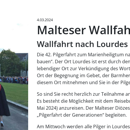
4.03.2024
Malteser Wallfa
Wallfahrt nach Lourdes 
Die 42. Pilgerfahrt zum Marienheiligtum n
bauen“. Der Ort Lourdes ist erst durch de
lebendiger Ort zur Verkündigung des Worte
Ort der Begegnung im Gebet, der Barmherz
diesem Ort mitnehmen und Sie in der Pil
So sind Sie recht herzlich zur Teilnahme a
Es besteht die Möglichkeit mit dem Reisebus
Mai 2024) anzureisen. Der Malteser Diözes
„Pilgerfahrt der Generationen“ begleiten.
Am Mittwoch werden alle Pilger in Lourde