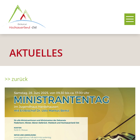
Me
AKTUELLES
>> zurück