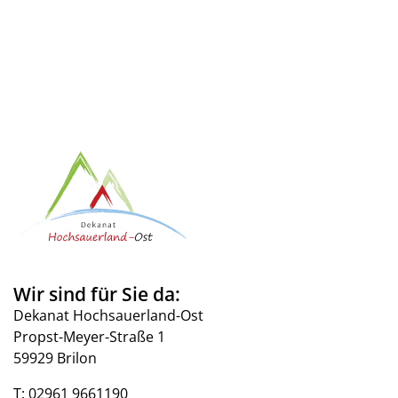
Wir sind für Sie da:
Dekanat Hochsauerland-Ost
Propst-Meyer-Straße 1
59929 Brilon
T:
02961 9661190