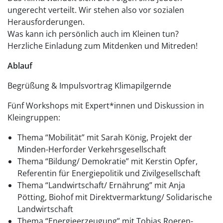
ungerecht verteilt. Wir stehen also vor sozialen
Herausforderungen.
Was kann ich persönlich auch im Kleinen tun?
Herzliche Einladung zum Mitdenken und Mitreden!
Ablauf
Begrüßung & Impulsvortrag Klimapilgernde
Fünf Workshops mit Expert*innen und Diskussion in
Kleingruppen:
Thema “Mobilität” mit Sarah König, Projekt der
Minden-Herforder Verkehrsgesellschaft
Thema “Bildung/ Demokratie” mit Kerstin Opfer,
Referentin für Energiepolitik und Zivilgesellschaft
Thema “Landwirtschaft/ Ernährung” mit Anja
Pötting, Biohof mit Direktvermarktung/ Solidarische
Landwirtschaft
Thema “Energieerzeugung” mit Tobias Roeren-