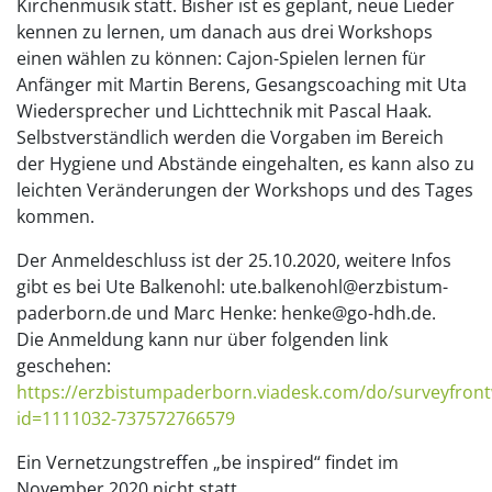
Kirchenmusik statt. Bisher ist es geplant, neue Lieder
kennen zu lernen, um danach aus drei Workshops
einen wählen zu können: Cajon-Spielen lernen für
Anfänger mit Martin Berens, Gesangscoaching mit Uta
Wiedersprecher und Lichttechnik mit Pascal Haak.
Selbstverständlich werden die Vorgaben im Bereich
der Hygiene und Abstände eingehalten, es kann also zu
leichten Veränderungen der Workshops und des Tages
kommen.
Der Anmeldeschluss ist der 25.10.2020, weitere Infos
gibt es bei Ute Balkenohl: ute.balkenohl@erzbistum-
paderborn.de und Marc Henke: henke@go-hdh.de.
Die Anmeldung kann nur über folgenden link
geschehen:
https://erzbistumpaderborn.viadesk.com/do/surveyfront
id=1111032-737572766579
Ein Vernetzungstreffen „be inspired“ findet im
November 2020 nicht statt.