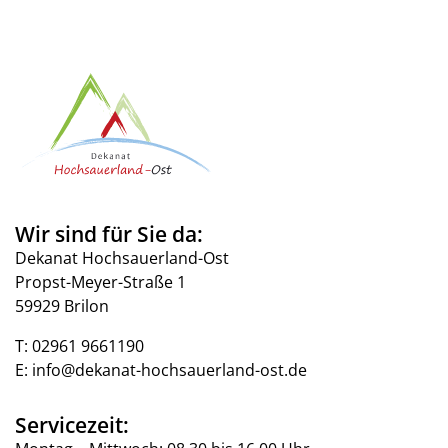
Wir sind für Sie da:
Dekanat Hochsauerland-Ost
Propst-Meyer-Straße 1
59929 Brilon
T:
02961 9661190
E:
info@dekanat-hochsauerland-ost.de
Servicezeit: