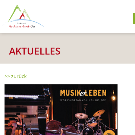
AKTUELLES
>> zurück