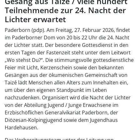
Gesang aus Taizé / viele hundert
Teilnehmende zur 24. Nacht der
Lichter erwartet
Paderborn (pdp). Am Freitag, 27. Februar 2026, findet
im Paderborner Dom von 20 bis 22 Uhr die 24. Nacht
der Lichter statt. Der besondere Gottesdienst in den
ersten Tagen der Fastenzeit steht unter dem Leitwort
„Wo stehst Du?“. Die stimmungsvolle gottesdienstliche
Feier mit Licht, Kerzenschein sowie den bekannten
Gesängen aus der ökumenischen Gemeinschaft von
Taizé lädt Menschen allen Alters zum Innehalten ein,
um über den eigenen Standpunkt im Leben
nachzudenken. Organisiert wird die Nacht der Lichter
von der Abteilung Jugend / Junge Erwachsene im
Erzbischöflichen Generalvikariat Paderborn, der
Diözesan-Kolpingjugend sowie dem Jugendhaus
Hardehausen.