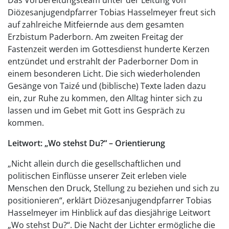
Das Vorbereitungsteam unter der Leitung von
Diözesanjugendpfarrer Tobias Hasselmeyer freut sich
auf zahlreiche Mitfeiernde aus dem gesamten
Erzbistum Paderborn. Am zweiten Freitag der
Fastenzeit werden im Gottesdienst hunderte Kerzen
entzündet und erstrahlt der Paderborner Dom in
einem besonderen Licht. Die sich wiederholenden
Gesänge von Taizé und (biblische) Texte laden dazu
ein, zur Ruhe zu kommen, den Alltag hinter sich zu
lassen und im Gebet mit Gott ins Gespräch zu
kommen.
Leitwort: „Wo stehst Du?“ – Orientierung
„Nicht allein durch die gesellschaftlichen und
politischen Einflüsse unserer Zeit erleben viele
Menschen den Druck, Stellung zu beziehen und sich zu
positionieren“, erklärt Diözesanjugendpfarrer Tobias
Hasselmeyer im Hinblick auf das diesjährige Leitwort
„Wo stehst Du?“. Die Nacht der Lichter ermögliche die