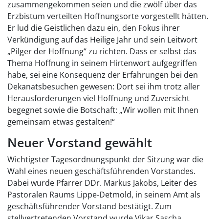
zusammengekommen seien und die zwölf über das
Erzbistum verteilten Hoffnungsorte vorgestellt hätten.
Er lud die Geistlichen dazu ein, den Fokus ihrer
Verkündigung auf das Heilige Jahr und sein Leitwort
„Pilger der Hoffnung“ zu richten. Dass er selbst das
Thema Hoffnung in seinem Hirtenwort aufgegriffen
habe, sei eine Konsequenz der Erfahrungen bei den
Dekanatsbesuchen gewesen: Dort sei ihm trotz aller
Herausforderungen viel Hoffnung und Zuversicht
begegnet sowie die Botschaft: „Wir wollen mit Ihnen
gemeinsam etwas gestalten!“
Neuer Vorstand gewählt
Wichtigster Tagesordnungspunkt der Sitzung war die
Wahl eines neuen geschäftsführenden Vorstandes.
Dabei wurde Pfarrer DDr. Markus Jakobs, Leiter des
Pastoralen Raums Lippe-Detmold, in seinem Amt als
geschäftsführender Vorstand bestätigt. Zum
stellvertretenden Vorstand wurde Vikar Sascha