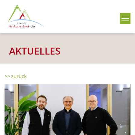
Me
AKTUELLES
>> zurück