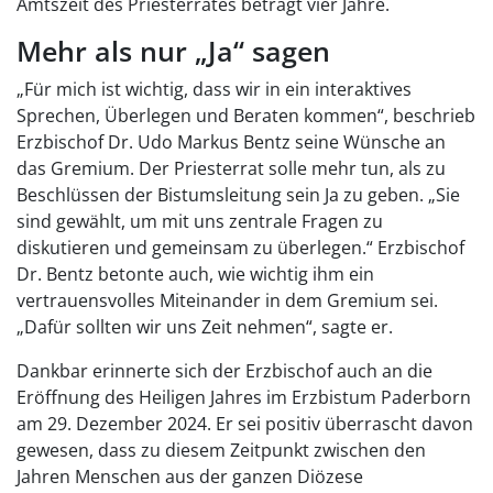
Amtszeit des Priesterrates beträgt vier Jahre.
Mehr als nur „Ja“ sagen
„Für mich ist wichtig, dass wir in ein interaktives
Sprechen, Überlegen und Beraten kommen“, beschrieb
Erzbischof Dr. Udo Markus Bentz seine Wünsche an
das Gremium. Der Priesterrat solle mehr tun, als zu
Beschlüssen der Bistumsleitung sein Ja zu geben. „Sie
sind gewählt, um mit uns zentrale Fragen zu
diskutieren und gemeinsam zu überlegen.“ Erzbischof
Dr. Bentz betonte auch, wie wichtig ihm ein
vertrauensvolles Miteinander in dem Gremium sei.
„Dafür sollten wir uns Zeit nehmen“, sagte er.
Dankbar erinnerte sich der Erzbischof auch an die
Eröffnung des Heiligen Jahres im Erzbistum Paderborn
am 29. Dezember 2024. Er sei positiv überrascht davon
gewesen, dass zu diesem Zeitpunkt zwischen den
Jahren Menschen aus der ganzen Diözese