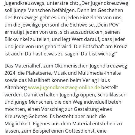
Jugendkreuzwegs, unterstreicht: „Der Jugendkreuzweg
soll junge Menschen befähigen. Denn im Geschehen
des Kreuzwegs geht es um jeden Einzelnen von uns,
um die jeweilige persönliche Sichtweise. ‚Dein POV‘
ermutigt jeden von uns, sich auszudrücken, seinen
Blickwinkel zu teilen, und legt Wert darauf, dass jeder
und jede von uns gehört wird! Die Botschaft am Kreuz
ist auch: Du hast etwas zu sagen! Du bist wichtig!“
Das Materialheft zum Ökumenischen Jugendkreuzweg
2024, die Plakatserie, Musik und Multimedia-Inhalte
sowie das Musikheft können beim Verlag Haus
Altenberg
www.jugendkreuzweg-online.de
bestellt
werden. Damit erhalten Jugendgruppen, Schulklassen
und junge Menschen, die den Weg individuell beten
möchten, einen Vorschlag zur Gestaltung eines
Kreuzweg-Gebetes. Es besteht aber auch die
Möglichkeit, Eigenes aus dem Material entstehen zu
lassen, zum Beispiel einen Gottesdienst, eine