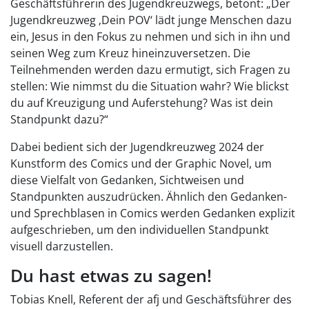
Geschäftsführerin des Jugendkreuzwegs, betont: „Der
Jugendkreuzweg ‚Dein POV‘ lädt junge Menschen dazu
ein, Jesus in den Fokus zu nehmen und sich in ihn und
seinen Weg zum Kreuz hineinzuversetzen. Die
Teilnehmenden werden dazu ermutigt, sich Fragen zu
stellen: Wie nimmst du die Situation wahr? Wie blickst
du auf Kreuzigung und Auferstehung? Was ist dein
Standpunkt dazu?“
Dabei bedient sich der Jugendkreuzweg 2024 der
Kunstform des Comics und der Graphic Novel, um
diese Vielfalt von Gedanken, Sichtweisen und
Standpunkten auszudrücken. Ähnlich den Gedanken-
und Sprechblasen in Comics werden Gedanken explizit
aufgeschrieben, um den individuellen Standpunkt
visuell darzustellen.
Du hast etwas zu sagen!
Tobias Knell, Referent der afj und Geschäftsführer des