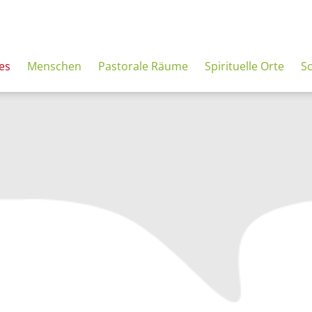
es
Menschen
Pastorale Räume
Spirituelle Orte
S