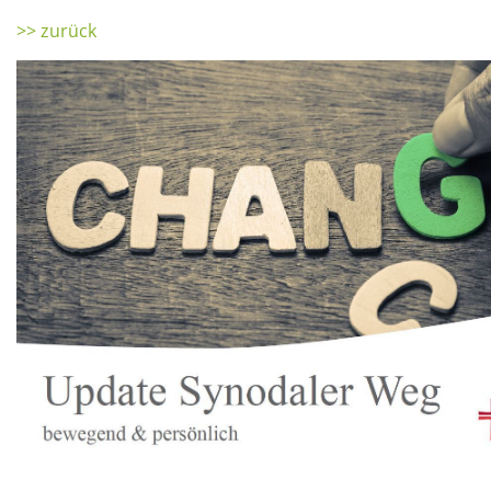
>> zurück