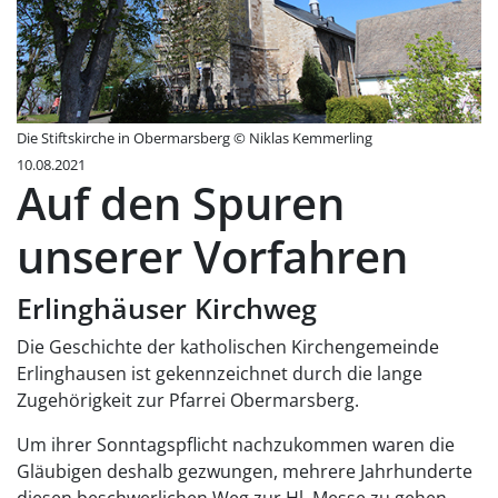
Die Stiftskirche in Obermarsberg © Niklas Kemmerling
10.08.2021
Auf den Spuren
unserer Vorfahren
Erlinghäuser Kirchweg
Die Geschichte der katholischen Kirchengemeinde
Erlinghausen ist gekennzeichnet durch die lange
Zugehörigkeit zur Pfarrei Obermarsberg.
Um ihrer Sonntagspflicht nachzukommen waren die
Gläubigen deshalb gezwungen, mehrere Jahrhunderte
diesen beschwerlichen Weg zur Hl. Messe zu gehen.