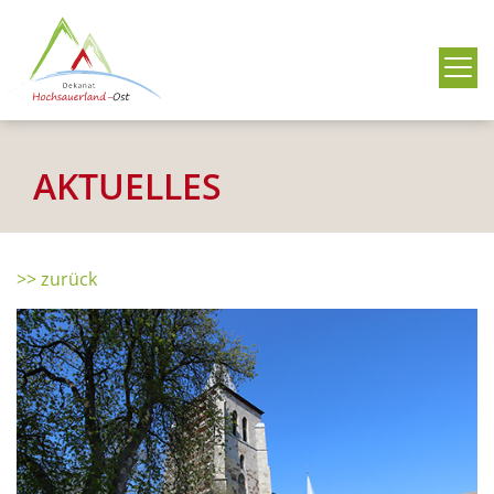
Me
AKTUELLES
>> zurück