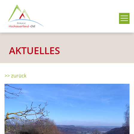
Me
AKTUELLES
>> zurück