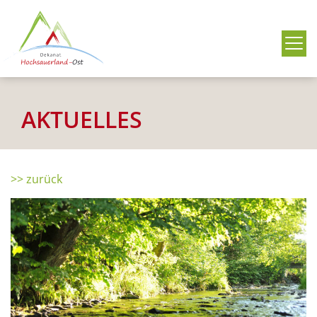
Me
AKTUELLES
>> zurück