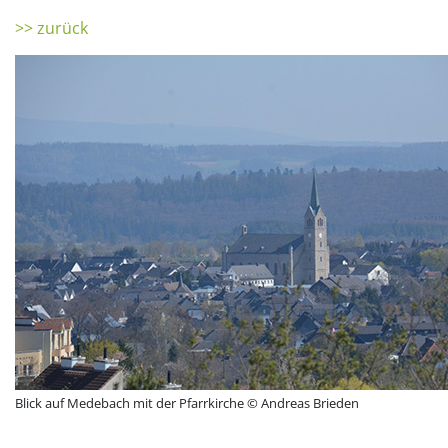
>> zurück
Blick auf Medebach mit der Pfarrkirche © Andreas Brieden