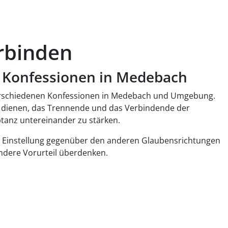
rbinden
n Konfessionen in Medebach
verschiedenen Konfessionen in Medebach und Umgebung.
 dienen, das Trennende und das Verbindende der
tanz untereinander zu stärken.
e Einstellung gegenüber den anderen Glaubensrichtungen
andere Vorurteil überdenken.