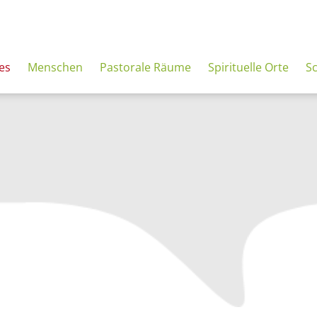
es
Menschen
Pastorale Räume
Spirituelle Orte
S