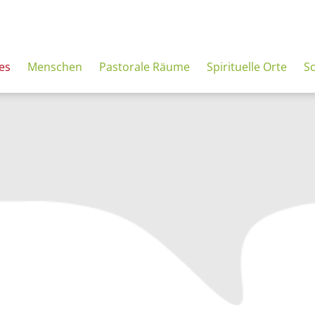
es
Menschen
Pastorale Räume
Spirituelle Orte
S