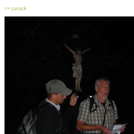
>> zurück