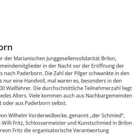
orn
 der Marianischen Junggesellensolidarität Brilon,
emeindemitglieder in der Nacht vor der Eröffnung der
s nach Paderborn. Die Zahl der Pilger schwankte in den
s nur eine Handvoll, mal waren es, besonders in den
0 Wallfahrer. Die durchschnittliche Teilnehmerzahl liegt
n jedes Alters. Viele kommen auch aus Nachbargemeinden
 oder aus Paderborn selbst.
 von Wilhelm Vorderwülbecke, genannt „der Schmied“,
Willi Fritz, Schlossermeister und Kunstschmied in Brilon
ereon Fritz die organisatorische Verantwortung