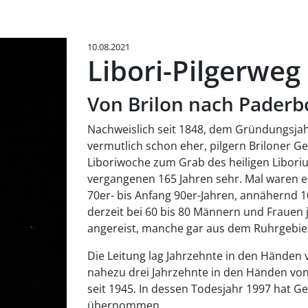
10.08.2021
Libori-Pilgerweg
Von Brilon nach Paderb
Nachweislich seit 1848, dem Gründungsjahr
vermutlich schon eher, pilgern Briloner G
Liboriwoche zum Grab des heiligen Liboriu
vergangenen 165 Jahren sehr. Mal waren e
70er- bis Anfang 90er-Jahren, annähernd 10
derzeit bei 60 bis 80 Männern und Fraue
angereist, manche gar aus dem Ruhrgebiet
Die Leitung lag Jahrzehnte in den Händen
nahezu drei Jahrzehnte in den Händen von 
seit 1945. In dessen Todesjahr 1997 hat G
übernommen.