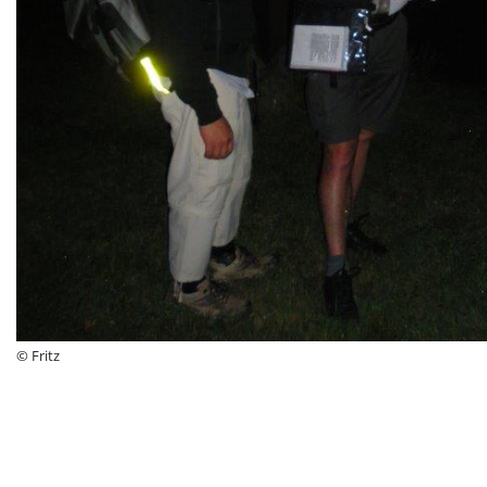
© Fritz