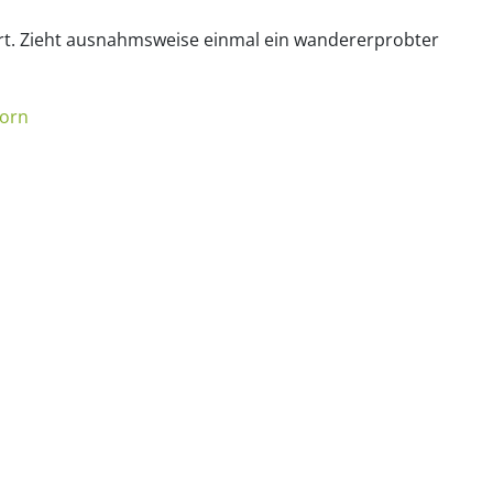
hrt. Zieht ausnahmsweise einmal ein wandererprobter
born