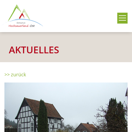
Me
AKTUELLES
>> zurück