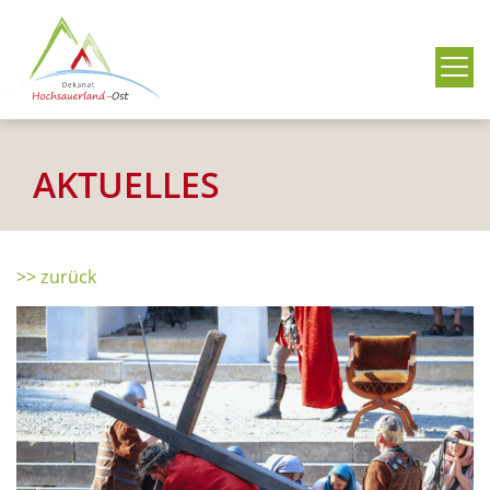
Me
AKTUELLES
>> zurück