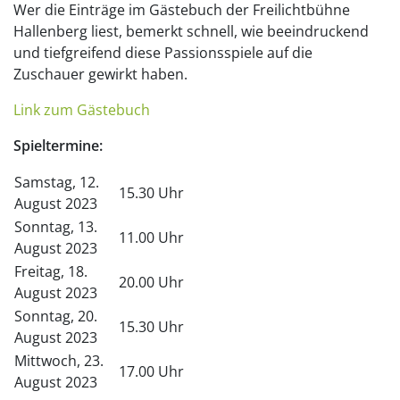
Wer die Einträge im Gästebuch der Freilichtbühne
Hallenberg liest, bemerkt schnell, wie beeindruckend
und tiefgreifend diese Passionsspiele auf die
Zuschauer gewirkt haben.
Link zum Gästebuch
Spieltermine:
Samstag, 12.
15.30 Uhr
August 2023
Sonntag, 13.
11.00 Uhr
August 2023
Freitag, 18.
20.00 Uhr
August 2023
Sonntag, 20.
15.30 Uhr
August 2023
Mittwoch, 23.
17.00 Uhr
August 2023