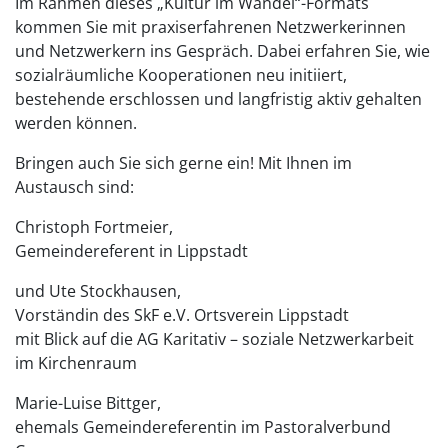
Im Rahmen dieses „Kultur im Wandel“-Formats
kommen Sie mit praxiserfahrenen Netzwerkerinnen
und Netzwerkern ins Gespräch. Dabei erfahren Sie, wie
sozialräumliche Kooperationen neu initiiert,
bestehende erschlossen und langfristig aktiv gehalten
werden können.
Bringen auch Sie sich gerne ein! Mit Ihnen im
Austausch sind:
Christoph Fortmeier,
Gemeindereferent in Lippstadt
und Ute Stockhausen,
Vorständin des SkF e.V. Ortsverein Lippstadt
mit Blick auf die AG Karitativ – soziale Netzwerkarbeit
im Kirchenraum
Marie-Luise Bittger,
ehemals Gemeindereferentin im Pastoralverbund