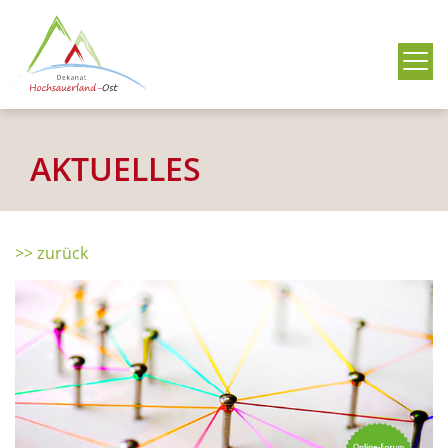
Me
AKTUELLES
>> zurück