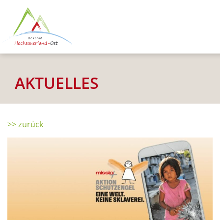
AKTUELLES
>> zurück