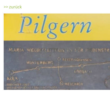
>> zurück