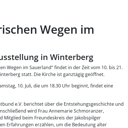
orischen Wegen im
sstellung in Winterberg
hen Wegen im Sauerland“ findet in der Zeit vom 10. bis 21.
Winterberg statt. Die Kirche ist ganztägig geöffnet.
tag, 10. Juli, die um 18.30 Uhr beginnt, findet eine
bund e.V. berichtet über die Entstehungsgeschichte und
 Anschließend wird Frau Annemarie Schmoranzer,
nd Mitglied beim Freundeskreis der Jakobspilger
n Erfahrungen erzählen, um die Bedeutung alter