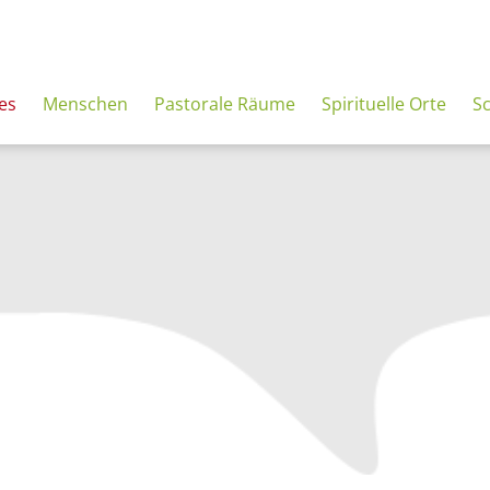
es
Menschen
Pastorale Räume
Spirituelle Orte
S