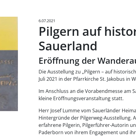
6.07.2021
Pilgern auf hist
Sauerland
Eröffnung der Wanderau
Die Ausstellung zu „Pilgern – auf historisc
Juli 2021 in der Pfarrkirche St. Jakobus in 
Im Anschluss an die Vorabendmesse am Sams
kleine Eröffnungsveranstaltung statt.
Herr Josef Lumme vom Sauerländer Heimat
Hintergründe der Pilgerweg-Ausstellung.
erfahrene Pilgerin, Pilgerführer-Autorin u
Paderborn von ihrem Engagement und ihre