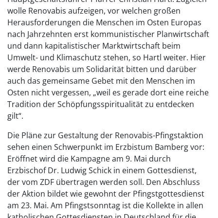
wolle Renovabis aufzeigen, vor welchen großen
Herausforderungen die Menschen im Osten Europas
nach Jahrzehnten erst kommunistischer Planwirtschaft
und dann kapitalistischer Marktwirtschaft beim
Umwelt- und Klimaschutz stehen, so Hartl weiter. Hier
werde Renovabis um Solidarität bitten und darüber
auch das gemeinsame Gebet mit den Menschen im
Osten nicht vergessen, „weil es gerade dort eine reiche
Tradition der Schöpfungsspiritualität zu entdecken
gilt“.
Die Pläne zur Gestaltung der Renovabis-Pfingstaktion
sehen einen Schwerpunkt im Erzbistum Bamberg vor:
Eröffnet wird die Kampagne am 9. Mai durch
Erzbischof Dr. Ludwig Schick in einem Gottesdienst,
der vom ZDF übertragen werden soll. Den Abschluss
der Aktion bildet wie gewohnt der Pfingstgottesdienst
am 23. Mai. Am Pfingstsonntag ist die Kollekte in allen
katholischen Gottesdiensten in Deutschland für die