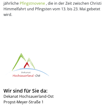
jährliche
Pfingstnovene
, die in der Zeit zwischen Christi
Himmelfahrt und Pfingsten vom 13. bis 23. Mai gebetet
wird.
Wir sind für Sie da:
Dekanat Hochsauerland-Ost
Propst-Meyer-Straße 1