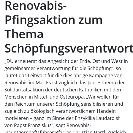
Renovabis-
Pfingsaktion zum
Thema
Schöpfungsverantwor
„DU erneuerst das Angesicht der Erde. Ost und West in
gemeinsamer Verantwortung für die Schöpfung“: so
lautet das Leitwort für die diesjährige Kampagne von
Renovabis im Mai. Es ist zugleich das Jahresthema der
Solidaritätsaktion der deutschen Katholiken mit den
Menschen in Mittel- und Osteuropa. „Wir wollen für
den Reichtum unserer Schöpfung sensibilisieren und
zugleich zu ökologisch verantwortlichem Handeln
motivieren – ganz im Sinne der Enzyklika Laudato si‘
von Papst Franziskus“, sagt Renovabis-
Hauptgeschäftsführer Pfarrer Christian Hartl. Zugleich