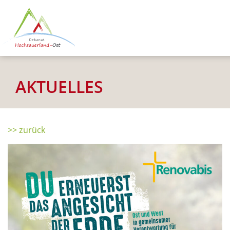
AKTUELLES
>> zurück