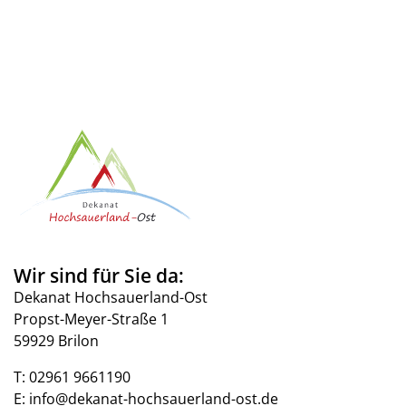
Wir sind für Sie da:
Dekanat Hochsauerland-Ost
Propst-Meyer-Straße 1
59929 Brilon
T:
02961 9661190
E:
info@dekanat-hochsauerland-ost.de