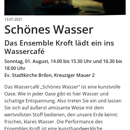
13.07.2021
Schönes Wasser
Das Ensemble Kroft lädt ein ins
Wassercafé
Sonntag, 01. August, 14.00 bis 15.30 Uhr und 16.30 bis
18.00 Uhr
Ev. Stadtkirche Brilon, Kreuziger Mauer 2
Das Wassercafé „Schönes Wasser“ ist eine kunstvolle
Oase. Wie in jeder Oase gibt es hier Wasser und
schattige Entspannung. Also treten Sie ein und lassen
Sie sich auf äußerst amüsante Weise mit dem
wertvollsten Stoff bedienen, den unsere Erde kennt:
frisches, klares Wasser. Die Performance des
Ensembles Kroft ist eine kunsthandwerkliche