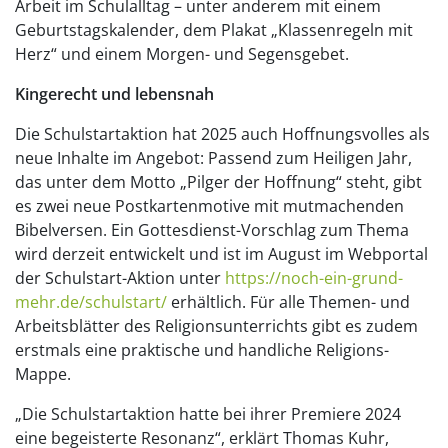
Arbeit im Schulalltag – unter anderem mit einem
Geburtstagskalender, dem Plakat „Klassenregeln mit
Herz“ und einem Morgen- und Segensgebet.
Kingerecht und lebensnah
Die Schulstartaktion hat 2025 auch Hoffnungsvolles als
neue Inhalte im Angebot: Passend zum Heiligen Jahr,
das unter dem Motto „Pilger der Hoffnung“ steht, gibt
es zwei neue Postkartenmotive mit mutmachenden
Bibelversen. Ein Gottesdienst-Vorschlag zum Thema
wird derzeit entwickelt und ist im August im Webportal
der Schulstart-Aktion unter
https://noch-ein-grund-
mehr.de/schulstart/
erhältlich. Für alle Themen- und
Arbeitsblätter des Religionsunterrichts gibt es zudem
erstmals eine praktische und handliche Religions-
Mappe.
„Die Schulstartaktion hatte bei ihrer Premiere 2024
eine begeisterte Resonanz“, erklärt Thomas Kuhr,