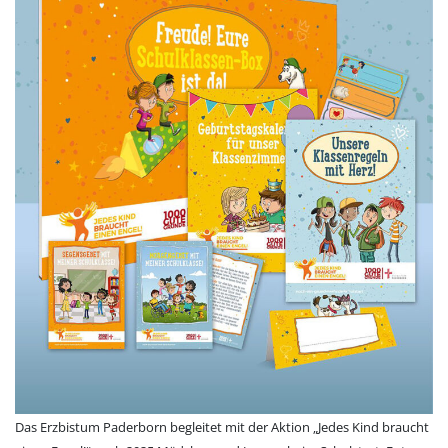
Das Erzbistum Paderborn begleitet mit der Aktion „Jedes Kind braucht