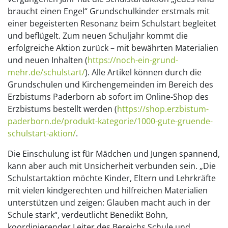
braucht einen Engel“ Grundschulkinder erstmals mit
einer begeisterten Resonanz beim Schulstart begleitet
und beflügelt. Zum neuen Schuljahr kommt die
erfolgreiche Aktion zurück – mit bewährten Materialien
und neuen Inhalten (
https://noch-ein-grund-
mehr.de/schulstart/
). Alle Artikel können durch die
Grundschulen und Kirchengemeinden im Bereich des
Erzbistums Paderborn ab sofort im Online-Shop des
Erzbistums bestellt werden (
https://shop.erzbistum-
paderborn.de/produkt-kategorie/1000-gute-gruende-
schulstart-aktion/
.
Die Einschulung ist für Mädchen und Jungen spannend,
kann aber auch mit Unsicherheit verbunden sein. „Die
Schulstartaktion möchte Kinder, Eltern und Lehrkräfte
mit vielen kindgerechten und hilfreichen Materialien
unterstützen und zeigen: Glauben macht auch in der
Schule stark“, verdeutlicht Benedikt Bohn,
koordinierender Leiter des Bereichs Schule und