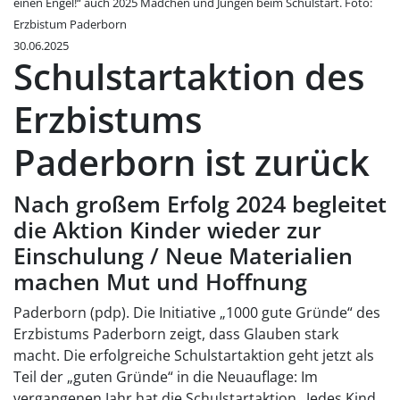
einen Engel!“ auch 2025 Mädchen und Jungen beim Schulstart. Foto:
Erzbistum Paderborn
30.06.2025
Schulstartaktion des
Erzbistums
Paderborn ist zurück
Nach großem Erfolg 2024 begleitet
die Aktion Kinder wieder zur
Einschulung / Neue Materialien
machen Mut und Hoffnung
Paderborn (pdp). Die Initiative „1000 gute Gründe“ des
Erzbistums Paderborn zeigt, dass Glauben stark
macht. Die erfolgreiche Schulstartaktion geht jetzt als
Teil der „guten Gründe“ in die Neuauflage: Im
vergangenen Jahr hat die Schulstartaktion „Jedes Kind