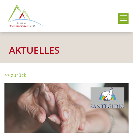
Me
AKTUELLES
>> zurück