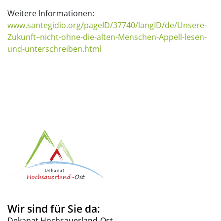
Weitere Informationen:
www.santegidio.org/pageID/37740/langID/de/Unsere-
Zukunft–nicht-ohne-die-alten-Menschen-Appell-lesen-
und-unterschreiben.html
Wir sind für Sie da:
Dekanat Hochsauerland-Ost