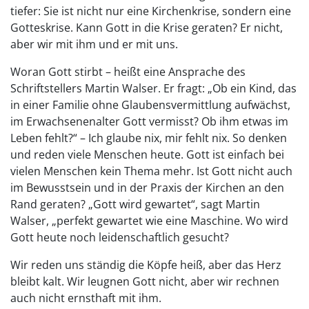
tiefer: Sie ist nicht nur eine Kirchenkrise, sondern eine
Gotteskrise. Kann Gott in die Krise geraten? Er nicht,
aber wir mit ihm und er mit uns.
Woran Gott stirbt – heißt eine Ansprache des
Schriftstellers Martin Walser. Er fragt: „Ob ein Kind, das
in einer Familie ohne Glaubensvermittlung aufwächst,
im Erwachsenenalter Gott vermisst? Ob ihm etwas im
Leben fehlt?“ – Ich glaube nix, mir fehlt nix. So denken
und reden viele Menschen heute. Gott ist einfach bei
vielen Menschen kein Thema mehr. Ist Gott nicht auch
im Bewusstsein und in der Praxis der Kirchen an den
Rand geraten? „Gott wird gewartet“, sagt Martin
Walser, „perfekt gewartet wie eine Maschine. Wo wird
Gott heute noch leidenschaftlich gesucht?
Wir reden uns ständig die Köpfe heiß, aber das Herz
bleibt kalt. Wir leugnen Gott nicht, aber wir rechnen
auch nicht ernsthaft mit ihm.