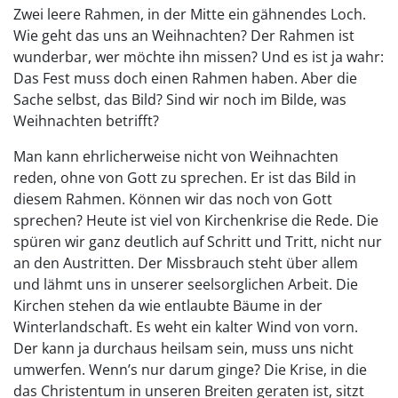
Zwei leere Rahmen, in der Mitte ein gähnendes Loch.
Wie geht das uns an Weihnachten? Der Rahmen ist
wunderbar, wer möchte ihn missen? Und es ist ja wahr:
Das Fest muss doch einen Rahmen haben. Aber die
Sache selbst, das Bild? Sind wir noch im Bilde, was
Weihnachten betrifft?
Man kann ehrlicherweise nicht von Weihnachten
reden, ohne von Gott zu sprechen. Er ist das Bild in
diesem Rahmen. Können wir das noch von Gott
sprechen? Heute ist viel von Kirchenkrise die Rede. Die
spüren wir ganz deutlich auf Schritt und Tritt, nicht nur
an den Austritten. Der Missbrauch steht über allem
und lähmt uns in unserer seelsorglichen Arbeit. Die
Kirchen stehen da wie entlaubte Bäume in der
Winterlandschaft. Es weht ein kalter Wind von vorn.
Der kann ja durchaus heilsam sein, muss uns nicht
umwerfen. Wenn’s nur darum ginge? Die Krise, in die
das Christentum in unseren Breiten geraten ist, sitzt