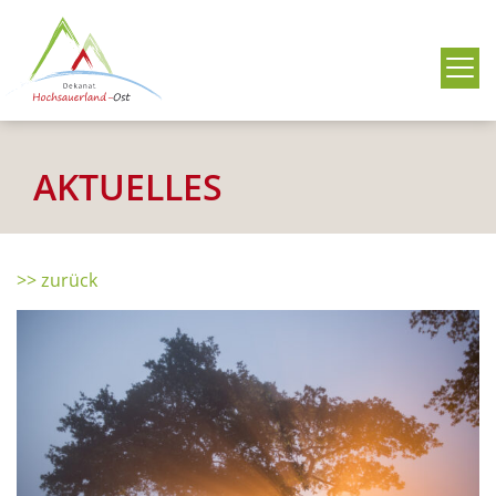
Me
AKTUELLES
>> zurück