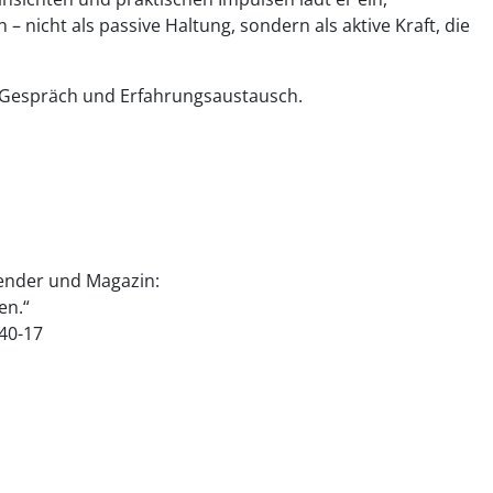
– nicht als passive Haltung, sondern als aktive Kraft, die
m Gespräch und Erfahrungsaustausch.
lender und Magazin:
en.“
40-17