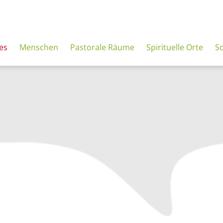
es
Menschen
Pastorale Räume
Spirituelle Orte
S