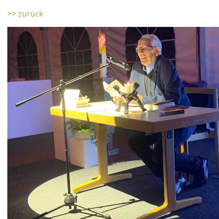
>> zurück