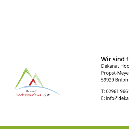
Wir sind f
Dekanat Hoc
Propst-Meye
59929 Brilon
T:
02961 966
E:
info@deka