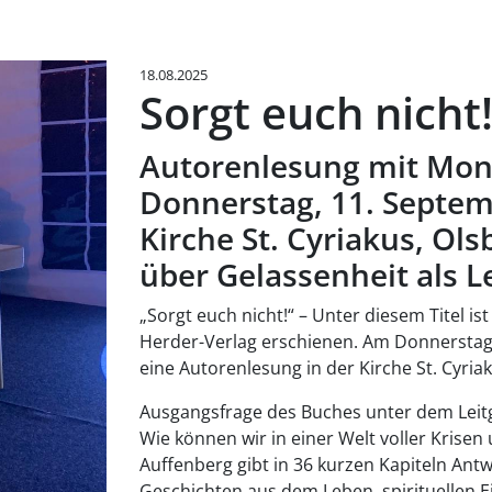
18.08.2025
Sorgt euch nicht
Autorenlesung mit Mons
Donnerstag, 11. Septem
Kirche St. Cyriakus, Ol
über Gelassenheit als 
„Sorgt euch nicht!“ – Unter diesem Titel i
Herder-Verlag erschienen. Am Donnerstag
eine Autorenlesung in der Kirche St. Cyria
Ausgangsfrage des Buches unter dem Leitg
Wie können wir in einer Welt voller Krisen
Auffenberg gibt in 36 kurzen Kapiteln An
Geschichten aus dem Leben, spirituellen E