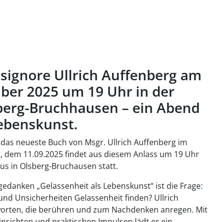
!
ignore Ullrich Auffenberg am
ber 2025 um 19 Uhr in der
sberg-Bruchhausen – ein Abend
Lebenskunst.
st das neueste Buch von Msgr. Ullrich Auffenberg im
, dem 11.09.2025 findet aus diesem Anlass um 19 Uhr
kus in Olsberg-Bruchausen statt.
edanken „Gelassenheit als Lebenskunst“ ist die Frage:
 und Unsicherheiten Gelassenheit finden? Ullrich
tworten, die berühren und zum Nachdenken anregen. Mit
insichten und praktischen Impulsen lädt er ein,