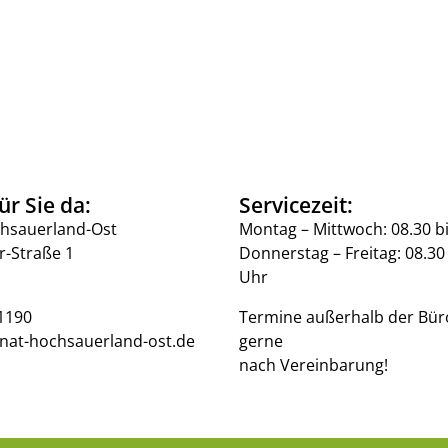
ür Sie da:
Servicezeit:
hsauerland-Ost
Montag – Mittwoch: 08.30 b
r-Straße 1
Donnerstag – Freitag: 08.30 
Uhr
1190
Termine außerhalb der Bür
nat-hochsauerland-ost.de
gerne
nach Vereinbarung!