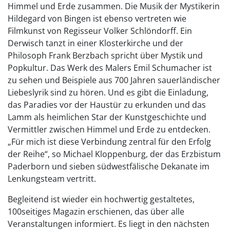
Himmel und Erde zusammen. Die Musik der Mystikerin
Hildegard von Bingen ist ebenso vertreten wie
Filmkunst von Regisseur Volker Schlöndorff. Ein
Derwisch tanzt in einer Klosterkirche und der
Philosoph Frank Berzbach spricht über Mystik und
Popkultur. Das Werk des Malers Emil Schumacher ist
zu sehen und Beispiele aus 700 Jahren sauerländischer
Liebeslyrik sind zu hören. Und es gibt die Einladung,
das Paradies vor der Haustür zu erkunden und das
Lamm als heimlichen Star der Kunstgeschichte und
Vermittler zwischen Himmel und Erde zu entdecken.
„Für mich ist diese Verbindung zentral für den Erfolg
der Reihe“, so Michael Kloppenburg, der das Erzbistum
Paderborn und sieben südwestfälische Dekanate im
Lenkungsteam vertritt.
Begleitend ist wieder ein hochwertig gestaltetes,
100seitiges Magazin erschienen, das über alle
Veranstaltungen informiert. Es liegt in den nächsten