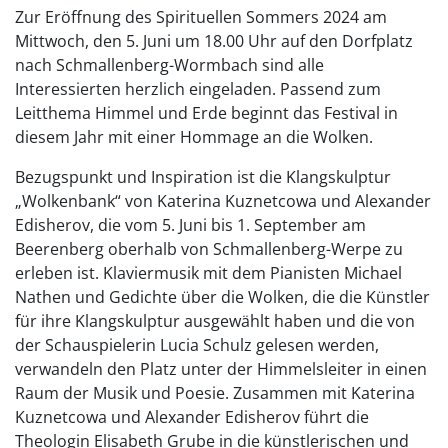
Zur Eröffnung des Spirituellen Sommers 2024 am
Mittwoch, den 5. Juni um 18.00 Uhr auf den Dorfplatz
nach Schmallenberg-Wormbach sind alle
Interessierten herzlich eingeladen. Passend zum
Leitthema Himmel und Erde beginnt das Festival in
diesem Jahr mit einer Hommage an die Wolken.
Bezugspunkt und Inspiration ist die Klangskulptur
„Wolkenbank“ von Katerina Kuznetcowa und Alexander
Edisherov, die vom 5. Juni bis 1. September am
Beerenberg oberhalb von Schmallenberg-Werpe zu
erleben ist. Klaviermusik mit dem Pianisten Michael
Nathen und Gedichte über die Wolken, die die Künstler
für ihre Klangskulptur ausgewählt haben und die von
der Schauspielerin Lucia Schulz gelesen werden,
verwandeln den Platz unter der Himmelsleiter in einen
Raum der Musik und Poesie. Zusammen mit Katerina
Kuznetcowa und Alexander Edisherov führt die
Theologin Elisabeth Grube in die künstlerischen und