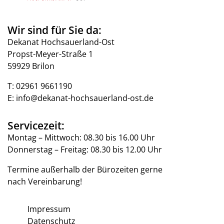
Wir sind für Sie da:
Dekanat Hochsauerland-Ost
Propst-Meyer-Straße 1
59929 Brilon
T:
02961 9661190
E:
info@dekanat-hochsauerland-ost.de
Servicezeit:
Montag – Mittwoch: 08.30 bis 16.00 Uhr
Donnerstag – Freitag: 08.30 bis 12.00 Uhr
Termine außerhalb der Bürozeiten gerne
nach Vereinbarung!
Impressum
Datenschutz